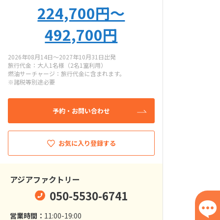
224,700円〜
492,700円
2026年08月14日～2027年10月31日出発
旅行代金：大人1名様（2名1室利用）
燃油サーチャージ：旅行代金に含まれます。
※諸税等別途必要
予約・お問い合わせ
お気に入り登録する
アジアファクトリー
050-5530-6741
営業時間：
11:00-19:00