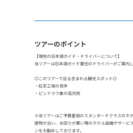
ツアーのポイント
【現地の日本語ガイド・ドライバーについて】
当ツアーは日本語ガイド兼任のドライバーがご案内
◎このツアーで巡る含まれる観光スポット◎
・紅茶工場の見学
・ピンナラワ象の孤児院
※当ツアーはご予算重視のスタンダードクラスのホ
建物が古い、水回りが悪い等のホテル設備やサービ
ンをお勧めしております。