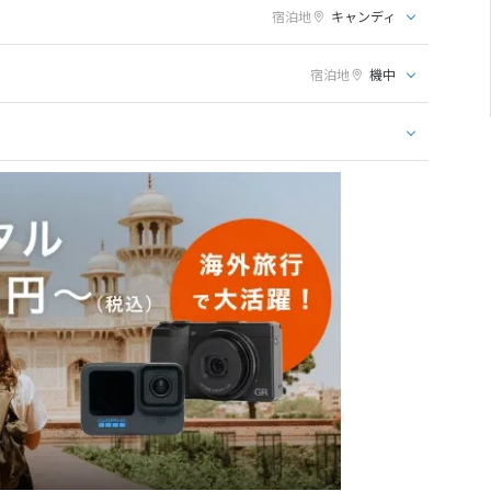
宿泊地
キャンディ
宿泊地
機中