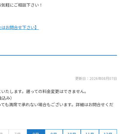
お気軽にご相談下さい！
金はお問合せ下さい】
更新日：2026年08月07日
といたします。遡っての料金変更はできません。
油込み）
っても満席で承れない場合もございます。詳細はお問合せくだ