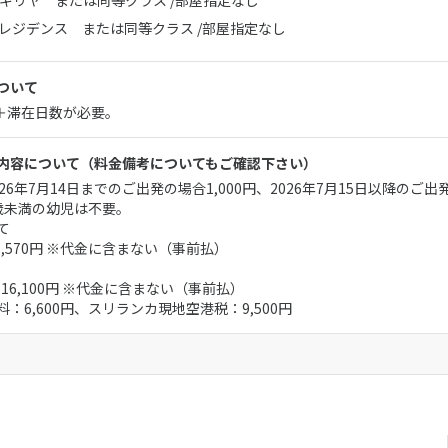
ギリヤ または同等クラス /部屋指定なし
レジデンス または同等クラス /部屋指定なし
ついて
月＋滞在日数が必要。
内容について
（料金備考についてもご確認下さい）
6年7月14日までのご出発の場合1,000円、2026年7月15日以降のご出発
歳未満の幼児は不要。
て
：1,570円 ※代金に含まない（事前払）
：16,100円 ※代金に含まない（事前払）
：6,600円、スリランカ現地空港税：9,500円