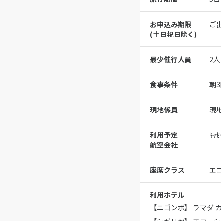
お申込み期限
ご
(⼟⽇祝⽇除く)
最少催行人員
2人
食事条件
朝3
現地係員
現
利用予定
ｷｬｾ
航空会社
座席クラス
エ
利用ホテル
【ニゴンボ】 ラマダ 