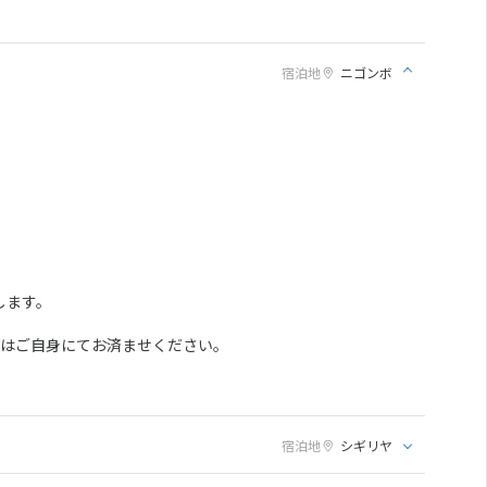
宿泊地
ニゴンボ
します。
方はご自身にてお済ませください。
宿泊地
シギリヤ