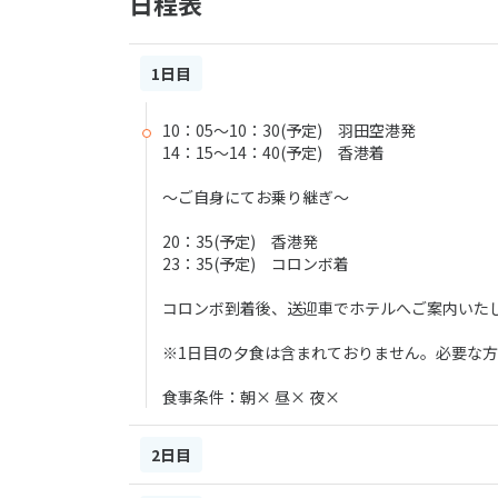
日程表
1日目
10：05～10：30(予定) 羽田空港発
14：15～14：40(予定) 香港着
～ご自身にてお乗り継ぎ～
20：35(予定) 香港発
23：35(予定) コロンボ着
コロンボ到着後、送迎車でホテルへご案内いた
※1日目の夕食は含まれておりません。必要な
食事条件：朝× 昼× 夜×
2日目