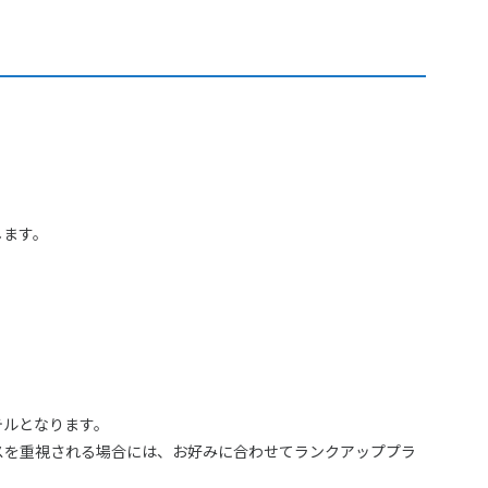
します。
テルとなります。
スを重視される場合には、お好みに合わせてランクアッププラ