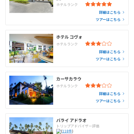
ホテルランク
詳細はこちら
ツアーはこちら
ホテル コヴォ
ホテルランク
詳細はこちら
ツアーはこちら
カーサカラウ
ホテルランク
詳細はこちら
ツアーはこちら
バライ アドラオ
トリップアドバイザー評価
(
118
件
)