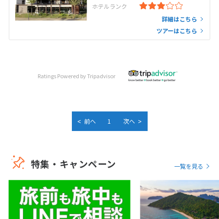
ホテルランク
詳細はこちら
ツアーはこちら
Ratings Powered by Tripadvisor
<
>
前へ
1
次へ
特集・キャンペーン
一覧を見る