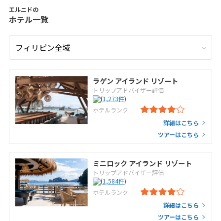
エルニドの
ホテル一覧
ラゲン アイランド リゾート
トリップアドバイザー評価
(
1,273
件
)
ホテルランク
詳細はこちら
ツアーはこちら
ミニロック アイランド リゾート
トリップアドバイザー評価
(
1,584
件
)
ホテルランク
詳細はこちら
ツアーはこちら