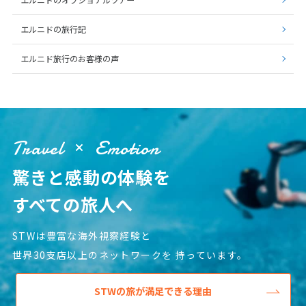
エルニドのオプショナルツアー
エルニドの旅行記
エルニド旅行のお客様の声
Travel
Emotion
驚きと感動の体験を
すべての旅人へ
STWは豊富な海外視察経験と
世界30支店以上のネットワークを
持っています。
STWの旅が満足できる理由