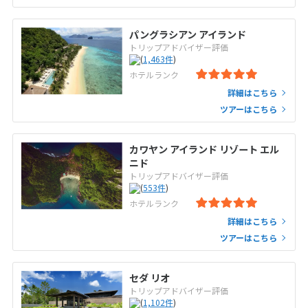
パングラシアン アイランド
トリップアドバイザー評価
(
1,463
件
)
ホテルランク
詳細はこちら
ツアーはこちら
カワヤン アイランド リゾート エル
ニド
トリップアドバイザー評価
(
553
件
)
ホテルランク
詳細はこちら
ツアーはこちら
セダ リオ
トリップアドバイザー評価
(
1,102
件
)