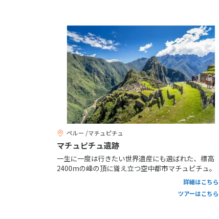
ペルー /マチュピチュ
マチュピチュ遺跡
一生に一度は行きたい世界遺産にも選ばれた、標高
2400mの峰の頂に聳え立つ空中都市マチュピチュ。
詳細はこちら
ツアーはこちら