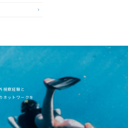
海外視察経験と
上のネットワークを