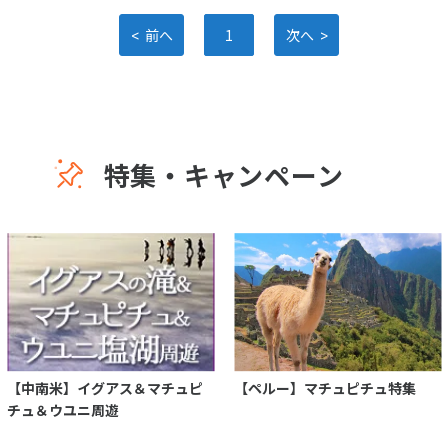
<
>
前へ
1
次へ
特集・キャンペーン
【中南米】イグアス＆マチュピ
【ペルー】マチュピチュ特集
チュ＆ウユニ周遊