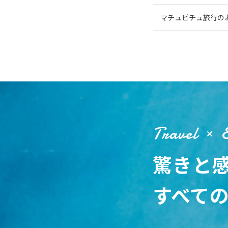
マチュピチュ旅行の
Travel
驚きと
すべて