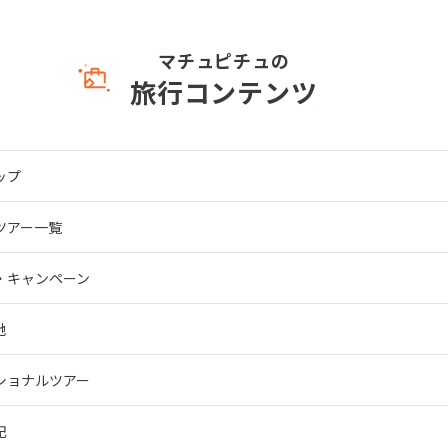
マチュピチュの
旅行コンテンツ
ップ
ツアー一覧
・キャンペーン
地
ショナルツアー
記