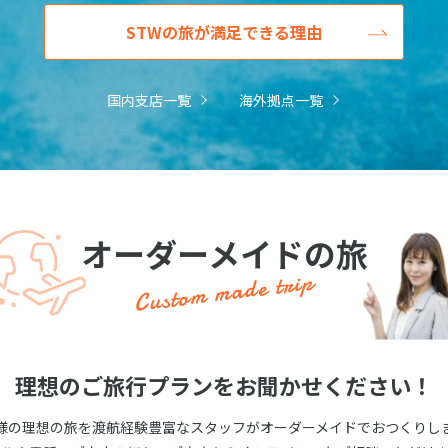
STWの旅が満足できる理由
国内支店一覧
海外拠点一覧
オーダーメイドの旅
Custom made trip
理想のご旅行プランをお聞かせください！
様の理想の旅を渡航経験豊富なスタッフがオーダーメイドでおつくりし