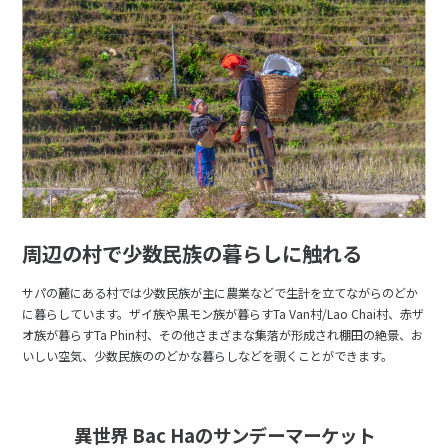
周辺の村で少数民族の暮らしに触れる
サパの麓にある村では少数民族が主に農業などで生計を立てながらのどか
に暮らしています。ザイ族や黒モン族が暮らすTa Van村/Lao Chai村、赤ザ
オ族が暮らすTa Phin村、その他さまざまな集落が形成され棚田の絶景、お
いしい空気、少数民族ののどかな暮らしなどを覗くことができます。
異世界 Bac Haのサンデーマーケット