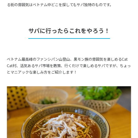
る街の雰囲気はベトナム中どこを探してもサパ独特のものです。
サパに行ったらこれをやろう！
ベトナム最高峰のファンシパン山登山、黒モン族の雰囲気を楽しめるCat
Cat村、活気あるサパ市場を散策、行くだけで楽しめるサパですが、ちょっ
とマニアックな楽しみ方をご紹介します！