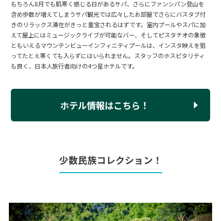
もちろん8月でも肌寒く感じる日があるサパ、さらにファンシパン登山を
含め歩数が増えてしまうサパ観光では広々したお部屋でさらにバスタブ付
きのリラックス滞在がきっと重宝されるはずです。室内プールやスパに加
えて屋上にはミュージックライブが可能なバー、そしてピスタチオの象徴
ともいえるマウンテンビューインフィニティプールは、インスタ映えを狙
ってたとえ寒くても入らずにはいられません。スタッフのホスピタリティ
も良く、日本人旅行者向けの4つ星ホテルです。
ホテル情報はこちら！
少数民族コレクション！