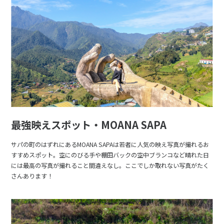
最強映えスポット・MOANA SAPA
サパの町のはずれにあるMOANA SAPAは若者に人気の映え写真が撮れるお
すすめスポット。空にのびる手や棚田バックの空中ブランコなど晴れた日
には最高の写真が撮れること間違えなし。ここでしか取れない写真がたく
さんあります！