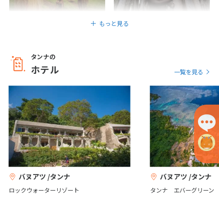
1
2
3
もっと見る
4
5
6
7
8
9
10
11
12
13
14
15
16
17
タンナの
18
19
20
21
22
23
24
ホテル
一覧を見る
25
26
27
28
29
30
5
5月未定
2027年
月
1
2
3
4
5
6
7
8
9
10
11
12
13
14
15
バヌアツ /タンナ
バヌアツ /タンナ
16
17
18
19
20
21
22
ロックウォーターリゾート
タンナ エバーグリーン
23
24
25
26
27
28
29
30
31