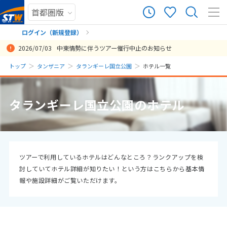
ログイン（新規登録）
2026/07/03
中東情勢に伴うツアー催行中止のお知らせ
まだ履歴がありません
トップ
タンザニア
タランギーレ国立公園
ホテル一覧
まだ登録がありません
タランギーレ国立公園のホテル
ツアーで利用しているホテルはどんなところ？ランクアップを検
討していてホテル詳細が知りたい！という方はこちらから基本情
報や施設詳細がご覧いただけます。