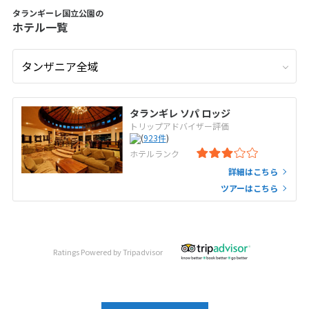
タランギーレ国立公園の
ホテル一覧
タランギレ ソパ ロッジ
トリップアドバイザー評価
(
923
件
)
ホテルランク
詳細はこちら
ツアーはこちら
Ratings Powered by Tripadvisor