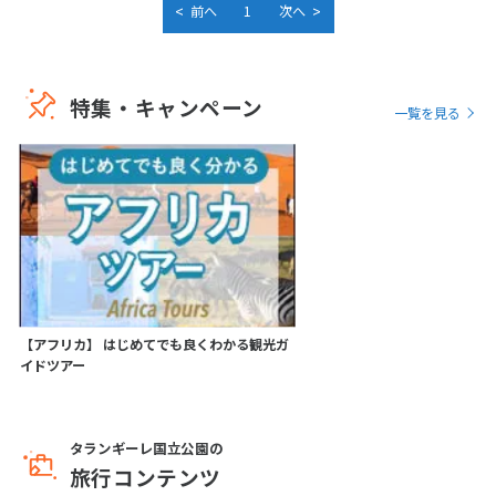
<
>
前へ
1
次へ
特集・キャンペーン
一覧を見る
【アフリカ】 はじめてでも良くわかる観光ガ
イドツアー
タランギーレ国立公園の
旅行コンテンツ