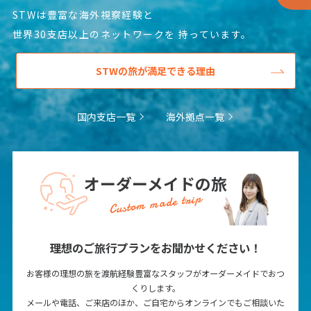
STWは豊富な海外視察経験と
世界30支店以上のネットワークを
持っています。
STWの旅が満足できる理由
国内支店一覧
海外拠点一覧
オーダーメイドの旅
Custom made trip
理想のご旅行プランをお聞かせください！
お客様の理想の旅を渡航経験豊富なスタッフがオーダーメイドでおつ
くりします。
メールや電話、ご来店のほか、ご自宅からオンラインでもご相談いた