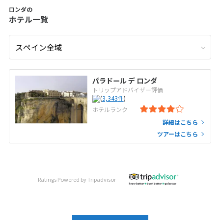
ロンダの
ホテル一覧
パラドール デ ロンダ
トリップアドバイザー評価
(
3,343
件
)
ホテルランク
詳細はこちら
ツアーはこちら
Ratings Powered by Tripadvisor