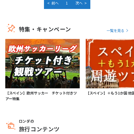
<
>
前へ
1
次へ
特集・キャンペーン
一覧を見る
【スペイン】欧州サッカー チケット付きツ
【スペイン】＋もう1か国 他
アー特集
ロンダの
旅行コンテンツ