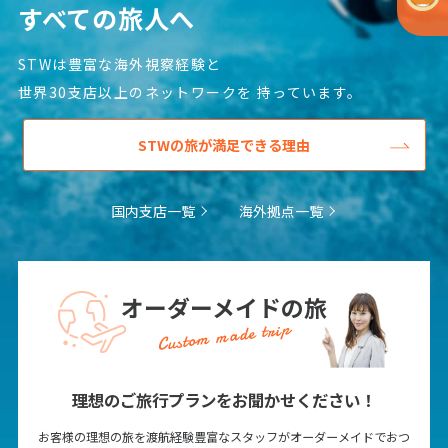
すべての旅人へ
STWは豊富な海外視察経験と
世界30支店以上のネットワークを
持っています。
STWの旅が満足できる理由
国内支店一覧
海外拠点一覧
オーダーメイドの旅
Custom made trip
理想のご旅行プランをお聞かせください！
お客様の理想の旅を渡航経験豊富なスタッフがオーダーメイドでおつ