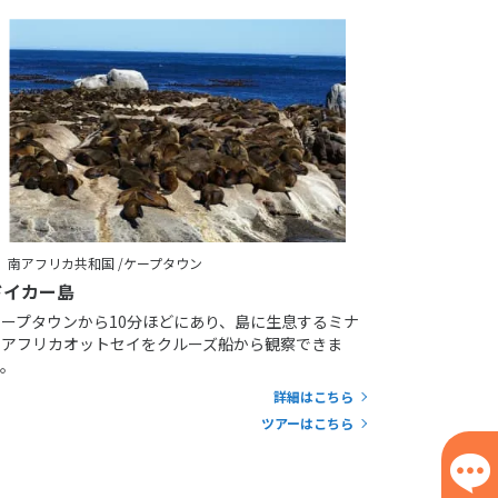
南アフリカ共和国 /ケープタウン
ドイカー島
ケープタウンから10分ほどにあり、島に生息するミナ
ミアフリカオットセイをクルーズ船から観察できま
す。
詳細はこちら
ツアーはこちら