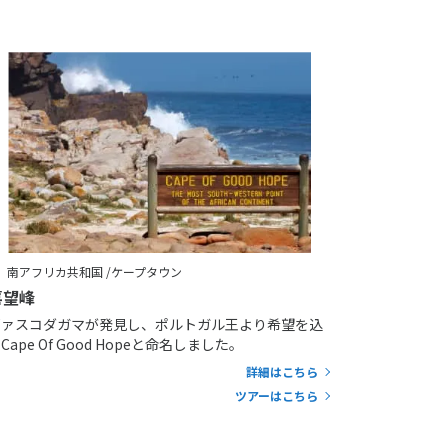
南アフリカ共和国 /ケープタウン
喜望峰
ヴァスコダガマが発見し、ポルトガル王より希望を込
Cape Of Good Hopeと命名しました。
詳細はこちら
ツアーはこちら