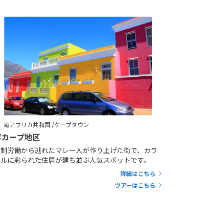
南アフリカ共和国 /ケープタウン
ボカープ地区
強制労働から逃れたマレー人が作り上げた街で、カラ
フルに彩られた住居が建ち並ぶ人気スポットです。
詳細はこちら
ツアーはこちら