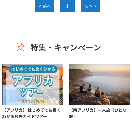
<
>
前へ
1
次へ
特集・キャンペーン
【アフリカ】 はじめてでも良く
【南アフリカ】一人旅（ひとり
わかる観光ガイドツアー
旅）