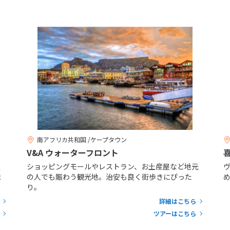
南アフリカ共和国 /ケープタウン
V&A ウォーターフロント
上
ショッピングモールやレストラン、お土産屋など地元
ま
の人でも賑わう観光地。治安も良く街歩きにぴった
め
り。
詳細はこちら
ツアーはこちら