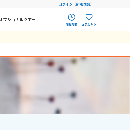
ログイン（新規登録）
オプショナルツアー
閲覧履歴
お気に入り
ク
ポルトガル
春旅
オランダ
12
9月未定
12月未定
2026年
月
アイルランド
まだ履歴がありません
まだ登録がありません
金
土
日
月
火
水
木
金
土
ハンガリー
4
5
1
2
3
4
5
フィンランド
11
12
6
7
8
9
10
11
12
18
19
エストニア
13
14
15
16
17
18
19
25
26
20
21
22
23
24
25
26
クロアチア
27
28
29
30
31
ルーマニア
フェロー諸島