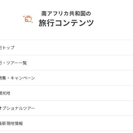
南アフリカ共和国の
旅行コンテンツ
行トップ
行・ツアー一覧
特集・キャンペーン
観光地
オプショナルツアー
最新現地情報