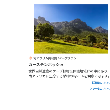
南アフリカ共和国 /ケープタウン
カーステンボッシュ
世界自然遺産のケープ植物区保護地域群の中にあり
南アフリカに生息する植物の約20％を観察できます
詳細はこちら
ツアーはこちら