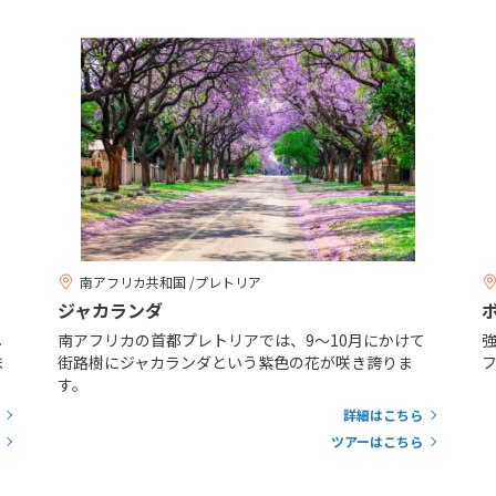
南アフリカ共和国 /プレトリア
ジャカランダ
し
南アフリカの首都プレトリアでは、9～10月にかけて
ま
街路樹にジャカランダという紫色の花が咲き誇りま
す。
詳細はこちら
ツアーはこちら