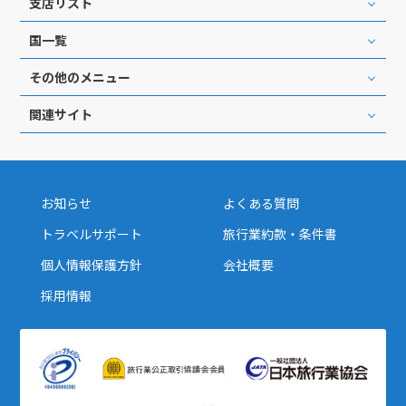
支店リスト
25
26
27
28
29
30
31
国一覧
その他のメニュー
8
8月未定
2027年
月
関連サイト
1
2
3
4
5
6
7
8
9
10
11
12
13
14
15
16
17
18
19
20
21
お知らせ
よくある質問
22
23
24
25
26
27
28
トラベルサポート
旅行業約款・条件書
29
30
31
個人情報保護方針
会社概要
採用情報
9
9月未定
2027年
月
1
2
3
4
5
6
7
8
9
10
11