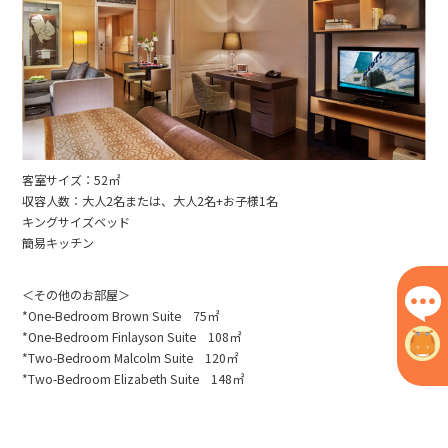
客室サイズ：52㎡
収容人数：大人2名または、大人2名+お子様1名
キングサイズベッド
簡易キッチン
＜その他のお部屋＞
*One-Bedroom Brown Suite 75㎡
*One-Bedroom Finlayson Suite 108㎡
*Two-Bedroom Malcolm Suite 120㎡
*Two-Bedroom Elizabeth Suite 148㎡