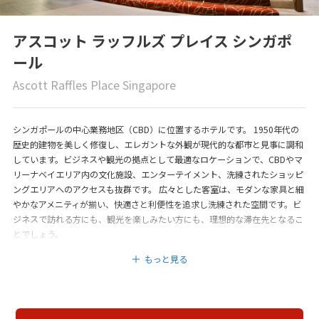
アスコット ラッフルズ プレイス シンガポ
ール
Ascott Raffles Place Singapore
シンガポールの中心業務地区（CBD）に位置するホテルです。 1950年代の
歴史的建物を美しく修復し、エレガントな外観が現代的な都市と見事に調和
しています。ビジネスや観光の拠点として最適なロケーションで、CBDやマ
リーナベイエリア内の文化施設、エンターテイメント、洗練されたショッピ
ングエリアへのアクセスも抜群です。 広々とした客室は、モダンな家具と細
やかなアメニティが揃い、快適さと利便性を追求し洗練された空間です。ビ
ジネスで訪れる方にも、観光を楽しみたい方にも、理想的な滞在先となるこ
とでしょう。
もっと見る