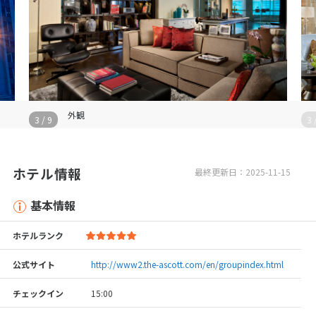
外観
3
/
9
3
ホテル情報
最終更新日：2025-11-15
基本情報
ホテルランク
公式サイト
http://www2.the-ascott.com/en/groupindex.html
チェックイン
15:00