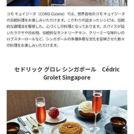
コモ キュイジーヌ（COMO Cuisine）では、世界各地のコモ キュイジーヌ
の伝統料理をお楽しみいただけます。こだわりの詰まったレシピは、伝統
的な調理法を駆使した、心づくしの料理となっております。スパイスが効
いたラクサや炒め物、伝統的なタンドリーチキン、クリーミーな味わいの
ロブスターロールなど、シンガポールの多種多様な文化を反映させた数々
の料理をお楽しみいただけます。
セドリック グロレ シンガポール Cédric
Grolet Singapore