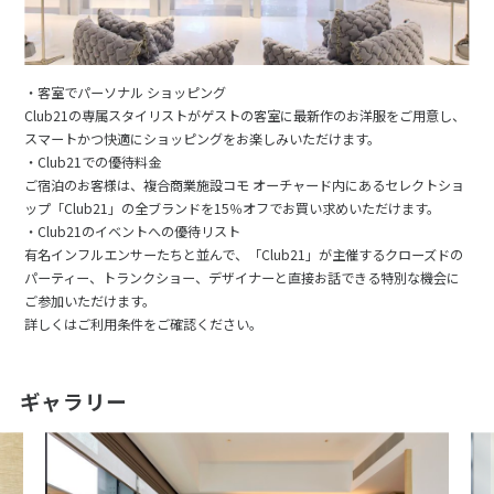
・客室でパーソナル ショッピング
Club21の専属スタイリストがゲストの客室に最新作のお洋服をご用意し、
スマートかつ快適にショッピングをお楽しみいただけます。
・Club21での優待料金
ご宿泊のお客様は、複合商業施設コモ オーチャード内にあるセレクトショ
ップ「Club21」の全ブランドを15％オフでお買い求めいただけます。
・Club21のイベントへの優待リスト
有名インフルエンサーたちと並んで、「Club21」が主催するクローズドの
パーティー、トランクショー、デザイナーと直接お話できる特別な機会に
ご参加いただけます。
詳しくはご利用条件をご確認ください。
ギャラリー