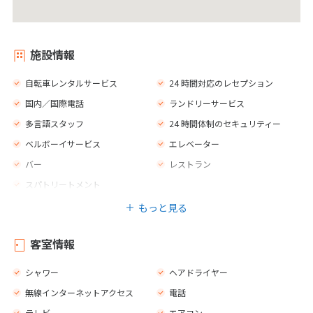
施設情報
自転車レンタルサービス
24 時間対応のレセプション
国内／国際電話
ランドリーサービス
多言語スタッフ
24 時間体制のセキュリティー
ベルボーイサービス
エレベーター
バー
レストラン
スパトリートメント
もっと見る
客室情報
シャワー
ヘアドライヤー
無線インターネットアクセス
電話
テレビ
エアコン