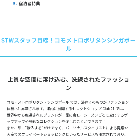
5.
宿泊者特典
STWスタッフ目線！コモメトロポリタンシンガポー
ル
上質な空間に溶け込む、洗練されたファッショ
ン
コモ・メトロポリタン・シンガポール では、滞在そのものがファッション
体験へと昇華されます。館内に展開するセレクトショップ Club21 では、
世界中から厳選されたブランドが一堂に会し、シーズンごとに変化するポ
ップアップや多彩なコレクションを楽しむことができます！
また、単に“購入する”だけでなく、パーソナルスタイリストによる提案や
客室でのプライベートショッピングといったサービスも用意されており、