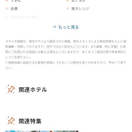
金庫
電子レンジ
コーヒーメーカー
もっと見る
ホテルの情報は、現地ホテルより提供された情報、弊社スタッフによる現地視察をもとに随
時編集・作成しておりますが、完全ではない部分もございます。また画像（特に部屋）も実
際にご利用される施設とは異なる場合もございますので、あくまでご宿泊の際の参考資料と
してご利用下さい。
※情報相違に起因するお客様の損害につきましては責任を負いかねますので、予めご了承下
さい。
関連ホテル
関連特集