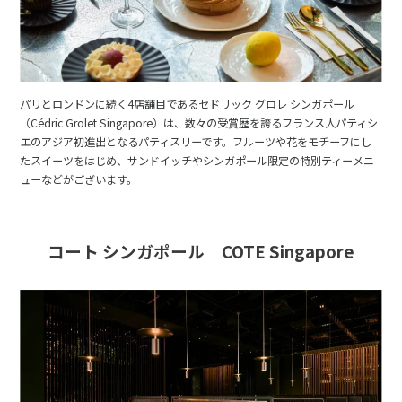
パリとロンドンに続く4店舗目であるセドリック グロレ シンガポール
（Cédric Grolet Singapore）は、数々の受賞歴を誇るフランス人パティシ
エのアジア初進出となるパティスリーです。フルーツや花をモチーフにし
たスイーツをはじめ、サンドイッチやシンガポール限定の特別ティーメニ
ューなどがございます。
コート シンガポール COTE Singapore