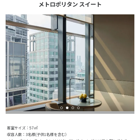
メトロポリタン スイート
客室サイズ：57㎡
収容人数：3名様(子供1名様を含む）