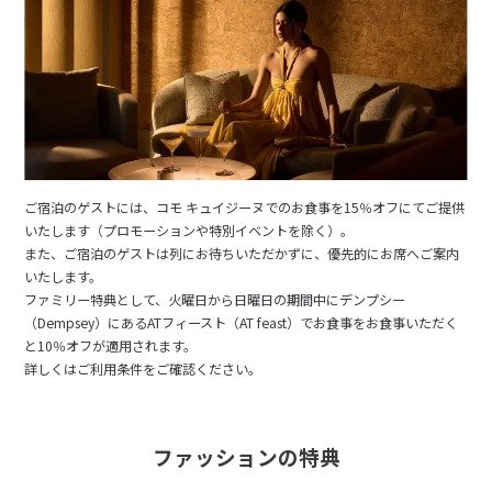
ご宿泊のゲストには、コモ キュイジーヌでのお食事を15％オフにてご提供
いたします（プロモーションや特別イベントを除く）。
また、ご宿泊のゲストは列にお待ちいただかずに、優先的にお席へご案内
いたします。
ファミリー特典として、火曜日から日曜日の期間中にデンプシー
（Dempsey）にあるATフィースト（AT feast）でお食事をお食事いただく
と10％オフが適用されます。
詳しくはご利用条件をご確認ください。
ファッションの特典