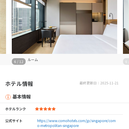
ルーム
7
/
12
ホテル情報
最終更新日：2025-11-21
基本情報
ホテルランク
公式サイト
https://www.comohotels.com/jp/singapore/com
o-metropolitan-singapore