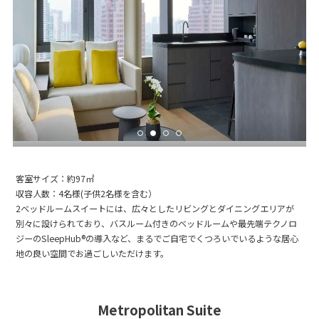
客室サイズ：約97㎡
収容人数：4名様(子供2名様を含む）
2ベッドルームスイートには、広々としたリビングとダイニングエリアが
別々に設けられており、バスルーム付きのベッドルームや最先端テクノロ
ジーのSleepHub®の導入など、まるでご自宅でくつろいでいるような居心
地の良い空間でお過ごしいただけます。
Metropolitan Suite