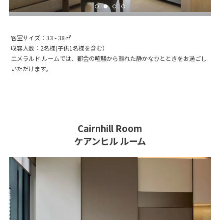
客室サイズ：33 - 38㎡
収容人数：2名様(子供1名様を含む）
エメラルド ルームでは、都会の喧騒から離れた静かなひとときをお過ごし
いただけます。
Cairnhill Room
ケアンヒル ルーム