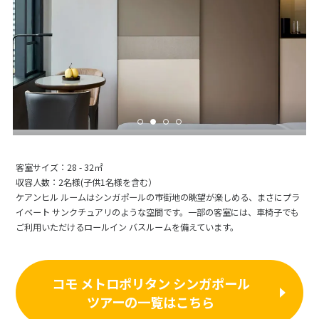
客室サイズ：28 - 32㎡
収容人数：2名様(子供1名様を含む）
ケアンヒル ルームはシンガポールの市街地の眺望が楽しめる、まさにプラ
イベート サンクチュアリのような空間です。一部の客室には、車椅子でも
ご利用いただけるロールイン バスルームを備えています。
コモ メトロポリタン シンガポール
ツアーの一覧はこちら