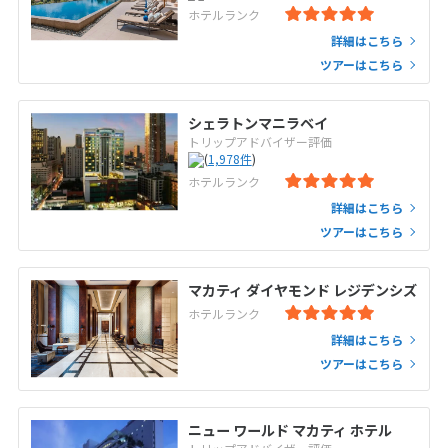
ホテルランク
詳細はこちら
ツアーはこちら
シェラトンマニラベイ
トリップアドバイザー評価
(
1,978
件
)
ホテルランク
詳細はこちら
ツアーはこちら
マカティ ダイヤモンド レジデンシズ
ホテルランク
詳細はこちら
ツアーはこちら
ニュー ワールド マカティ ホテル