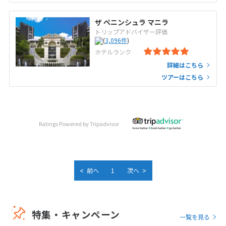
ザ ペニンシュラ マニラ
トリップアドバイザー評価
(
3,096
件
)
ホテルランク
詳細はこちら
ツアーはこちら
Ratings Powered by Tripadvisor
<
>
前へ
1
次へ
特集・キャンペーン
一覧を見る