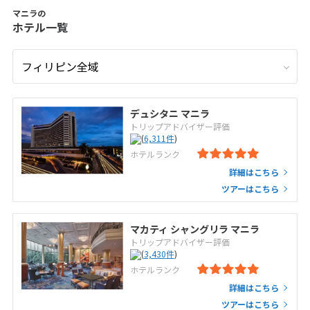
マニラの
ホテル一覧
デュシタニ マニラ
トリップアドバイザー評価
(
6,311
件
)
ホテルランク
詳細はこちら
ツアーはこちら
マカティ シャングリラ マニラ
トリップアドバイザー評価
(
3,430
件
)
ホテルランク
詳細はこちら
ツアーはこちら