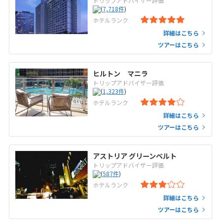
トリップアドバイザー評価
(
7,718
件
)
ホテルランク
詳細はこちら
ツアーはこちら
ヒルトン マニラ
トリップアドバイザー評価
(
1,323
件
)
ホテルランク
詳細はこちら
ツアーはこちら
アストリア グリーンベルト
トリップアドバイザー評価
(
587
件
)
ホテルランク
詳細はこちら
ツアーはこちら