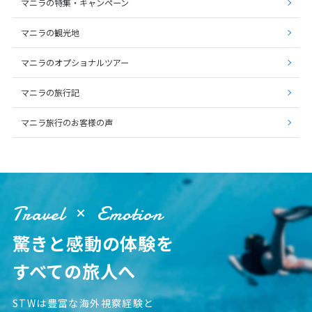
マニラの特集・キャンペーン
マニラの観光地
マニラのオプショナルツアー
マニラの旅行記
マニラ旅行のお客様の声
Travel
Emotion
驚きと感動の体験を
すべての旅人へ
STWは豊富な海外視察経験と