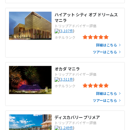
ハイアット シティ オブ ドリームス
マニラ
トリップアドバイザー評価
(
3,107
件
)
ホテルランク
詳細はこちら
ツアーはこちら
オカダ マニラ
トリップアドバイザー評価
(
3,511
件
)
ホテルランク
詳細はこちら
ツアーはこちら
ディスカバリー プリメア
トリップアドバイザー評価
(
1,249
件
)