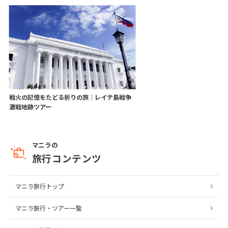
戦火の記憶をたどる祈りの旅│レイテ島戦争
激戦地跡ツアー
マニラの
旅行コンテンツ
マニラ旅行トップ
マニラ旅行・ツアー一覧