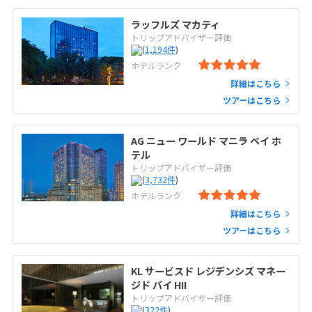
ラッフルズ マカティ
トリップアドバイザー評価
(
1,194
件
)
ホテルランク
詳細はこちら
ツアーはこちら
AG ニュー ワールド マニラ ベイ ホ
テル
トリップアドバイザー評価
(
3,732
件
)
ホテルランク
詳細はこちら
ツアーはこちら
KL サービスド レジデンシズ マネー
ジド バイ HII
トリップアドバイザー評価
(
322
件
)