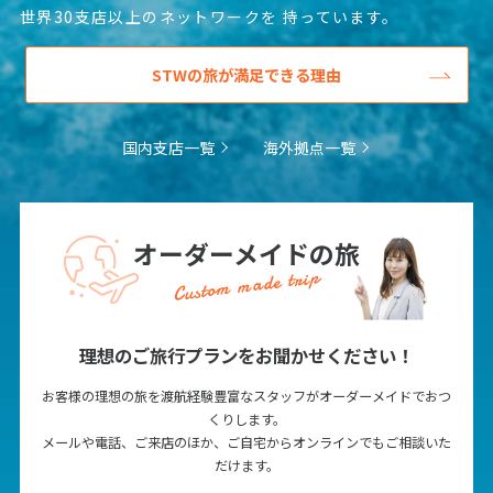
世界30支店以上のネットワークを
持っています。
STWの旅が満足できる理由
国内支店一覧
海外拠点一覧
オーダーメイドの旅
Custom made trip
理想のご旅行プランをお聞かせください！
お客様の理想の旅を渡航経験豊富なスタッフがオーダーメイドでおつ
くりします。
メールや電話、ご来店のほか、ご自宅からオンラインでもご相談いた
だけます。