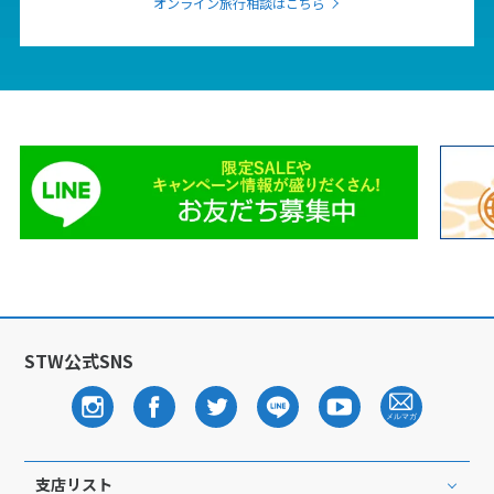
オンライン旅行相談はこちら
25
26
27
28
29
30
31
8
8月未定
2027年
月
1
2
3
4
5
6
7
8
9
10
11
12
13
14
15
16
17
18
19
20
21
22
23
24
25
26
27
28
29
30
31
STW公式SNS
9
9月未定
2027年
月
1
2
3
4
5
6
7
8
9
10
11
支店リスト