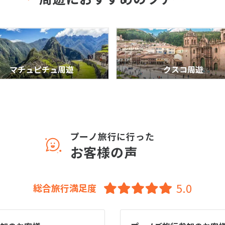
マチュピチュ周遊
クスコ周遊
プーノ旅行に行った
お客様の声
総合旅行満足度