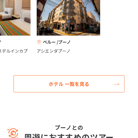
ノ
ペルー /プーノ
スデルインカプ
アシエンダプーノ
ホテル 一覧を見る
プーノとの
周遊におすすめのツアー