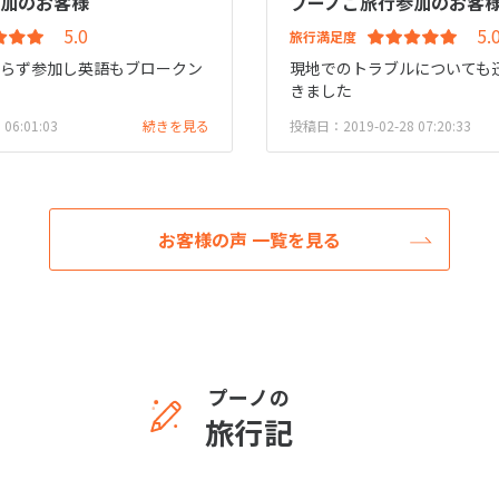
参加のお客様
プーノご旅行参加のお客
旅行満足度
判らず参加し英語もブロークン
現地でのトラブルについても
た
きました
06:01:03
続きを見る
投稿日：2019-02-28 07:20:33
お客様の声 一覧を見る
プーノの
旅行記