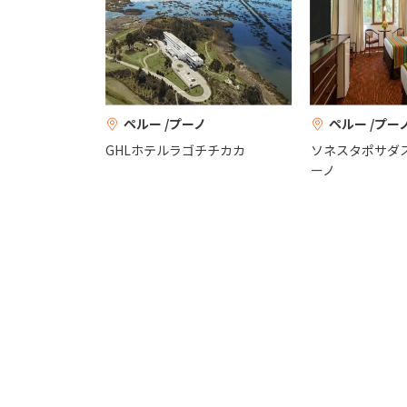
ペルー /プーノ
ペルー /プー
GHLホテルラゴチチカカ
ソネスタポサダ
ーノ