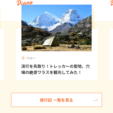
Diary
D
ペルー
流行を先取り！トレッカーの聖地、穴
場の絶景ワラスを観光してみた！
旅行記 一覧を見る