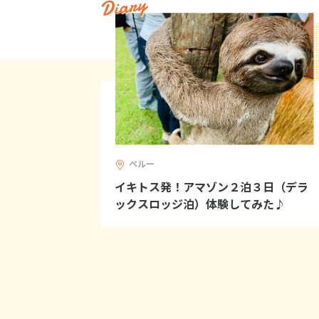
Diary
ペルー
イキトス発！アマゾン２泊３日（デラ
ックスロッジ泊）体験してみた♪