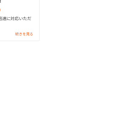
様
迅速に対応いただ
続きを見る