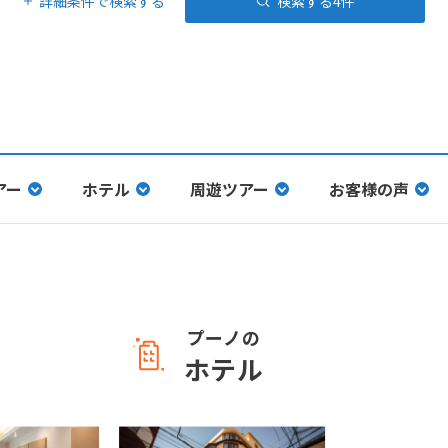
詳細条件で検索する
検索する
4
件
アー
ホテル
周遊ツアー
お客様の声
プーノの
ホテル