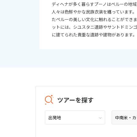
ディヘナが多く暮らすプーノはペルーの地
人々は色鮮やかな民族衣装を纏っています
たペルーの美しい文化に触れることができ
ットには、シユスタニ遺跡やサントドミン
に建てられた貴重な遺跡や建物があります
ツアーを探す