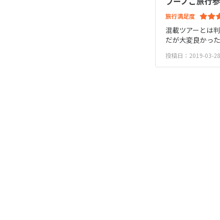
プーノご旅行
旅行満足度
混載ツアーとは
だが大変良かっ
投稿日：2019-03-28 