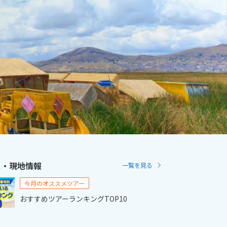
2
11月未定
2月未定
2027年
月
金
土
日
月
火
水
木
金
土
6
7
1
2
3
4
5
6
13
14
7
8
9
10
11
12
13
20
21
14
15
16
17
18
19
20
27
28
21
22
23
24
25
26
27
28
ス・現地情報
一覧を見る
今月のオススメツアー
おすすめツアーランキングTOP10