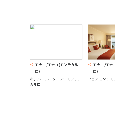
モナコ /モナコ(モンテカル
モナコ /モナ
ロ)
ロ)
ホテル エルミタージュ モンテル
フェアモント モ
カルロ