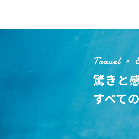
Travel
驚きと
すべて