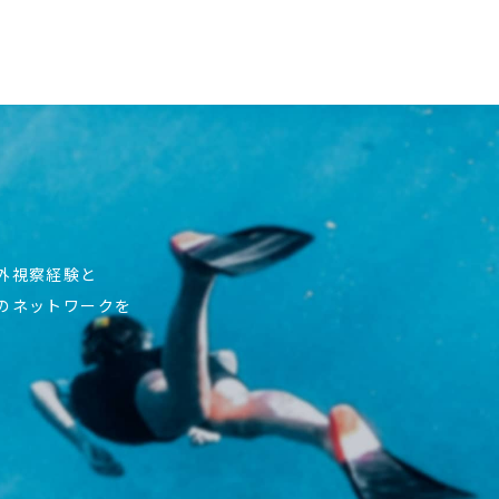
海外視察経験と
上のネットワークを