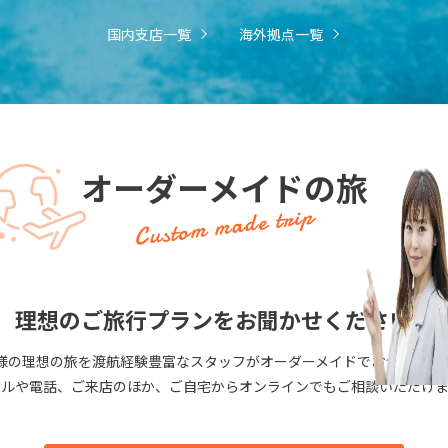
国内支店一覧
海外拠点一覧
オーダーメイドの旅
Custom made trip
理想のご旅行プランをお聞かせください！
様の理想の旅を渡航経験豊富なスタッフがオーダーメイドでおつくりし
ールや電話、ご来店のほか、ご自宅からオンラインでもご相談いただけま