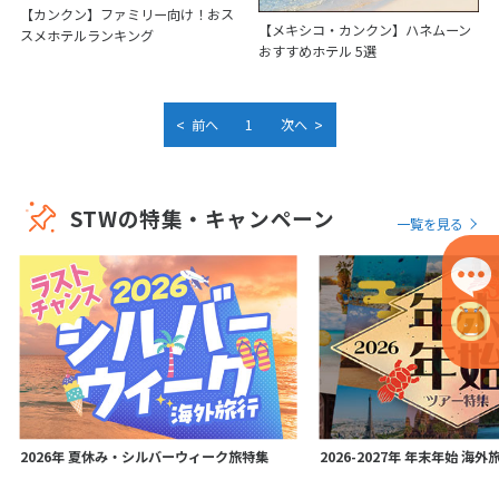
【カンクン】ファミリー向け！おス
【メキシコ・カンクン】ハネムーン
スメホテルランキング
おすすめホテル 5選
<
>
前へ
1
次へ
STWの特集・キャンペーン
一覧を見る
2026年 夏休み・シルバーウィーク旅特集
2026-2027年 年末年始 海