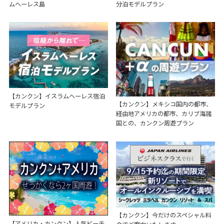
ムヘーレス島
分泊モデルプラン
【カンクン】イスラムヘーレス宿泊
【カンクン】メキシコ国内の都市、
モデルプラン
経由地アメリカの都市、カリブ海諸
国との、カンクン周遊プラン
【カンクン】今だけのスペシャル料
【アメリカ・カンクン】人気ビーチ