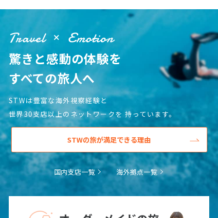
Travel
Emotion
驚きと感動の体験を
すべての旅人へ
STWは豊富な海外視察経験と
世界30支店以上のネットワークを
持っています。
STWの旅が満足できる理由
国内支店一覧
海外拠点一覧