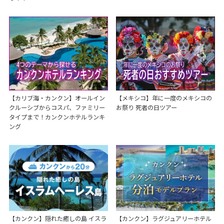
【カリブ海・カンクン】オールイン
【メキシコ】年に一度のメキシコの
クルーシブからコスパ、ファミリー
お祭り 死者の日ツアー
タイプまで！カンクンホテルランキ
ング
【カンクン】隠れた癒しの島 イスラ
【カンクン】ラグジュアリーホテル