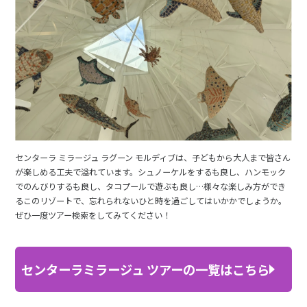
センターラ ミラージュ ラグーン モルディブは、子どもから大人まで皆さん
が楽しめる工夫で溢れています。シュノーケルをするも良し、ハンモック
でのんびりするも良し、タコプールで遊ぶも良し…様々な楽しみ方ができ
るこのリゾートで、忘れられないひと時を過ごしてはいかかでしょうか。
ぜひ一度ツアー検索をしてみてください！
センターラミラージュ ツアーの一覧はこちら