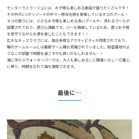
センターラミラージュには、お子様も楽しめる施設が盛りだくさんです！
その中の1つがリゾートの中で一際存在感を発揮しているタコのプール！
タコの周りには、小さなお子様も楽しめる浅いプールや、流れるプールが
設置されており、遊び心満載です。バーも隣接しているため、遊ぶお子様
を見守りながらお酒を楽しむこともできます！！
広大なキッズクラブには、毎日多様なアクティビティが用意されており、
隣のゲームルームには最新ゲーム機も完備されていました。秘密基地のよ
うなこの部屋で時間を過ごすのも良いかもしれません…！
海に浮かぶウォーターパークは、大人も楽しめること間違いなし！◎童心
に帰り、時間を忘れて海を満喫できます。
最後に…