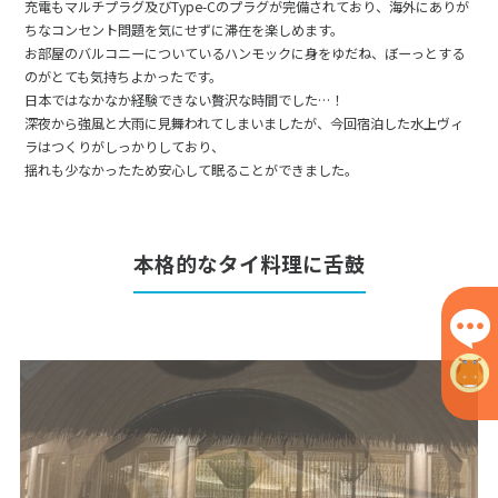
充電もマルチプラグ及びType-Cのプラグが完備されており、海外にありが
ちなコンセント問題を気にせずに滞在を楽しめます。
お部屋のバルコニーについているハンモックに身をゆだね、ぼーっとする
のがとても気持ちよかったです。
日本ではなかなか経験できない贅沢な時間でした…！
深夜から強風と大雨に見舞われてしまいましたが、今回宿泊した水上ヴィ
ラはつくりがしっかりしており、
揺れも少なかったため安心して眠ることができました。
本格的なタイ料理に舌鼓