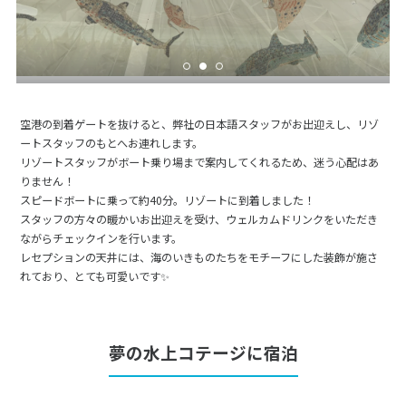
空港の到着ゲートを抜けると、弊社の日本語スタッフがお出迎えし、リゾ
ートスタッフのもとへお連れします。
リゾートスタッフがボート乗り場まで案内してくれるため、迷う心配はあ
りません！
スピードボートに乗って約40分。リゾートに到着しました！
スタッフの方々の暖かいお出迎えを受け、ウェルカムドリンクをいただき
ながらチェックインを行います。
レセプションの天井には、海のいきものたちをモチーフにした装飾が施さ
れており、とても可愛いです✨
夢の水上コテージに宿泊