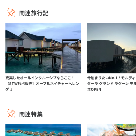
関連旅行記
充実したオールインクルーシブならここ！
今泊まりたいNo.1！モルデ
【STW独占販売】オーブルネイチャーヘレン
ターラ グランド ラグーン モル
ゲリ
年OPEN
関連特集