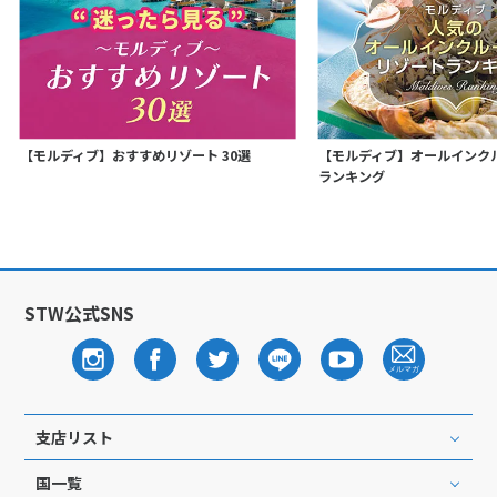
【モルディブ】おすすめリゾート 30選
【モルディブ】オールインク
ランキング
STW公式SNS
支店リスト
国一覧