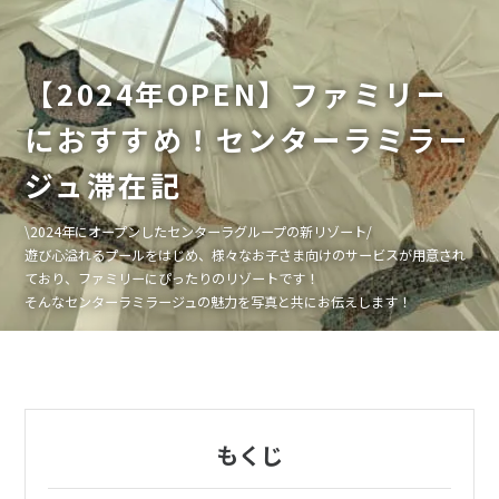
【2024年OPEN】ファミリー
におすすめ！センターラミラー
ジュ滞在記
\2024年にオープンしたセンターラグループの新リゾート/
遊び心溢れるプールをはじめ、様々なお子さま向けのサービスが用意され
ており、ファミリーにぴったりのリゾートです！
そんなセンターラミラージュの魅力を写真と共にお伝えします！
もくじ