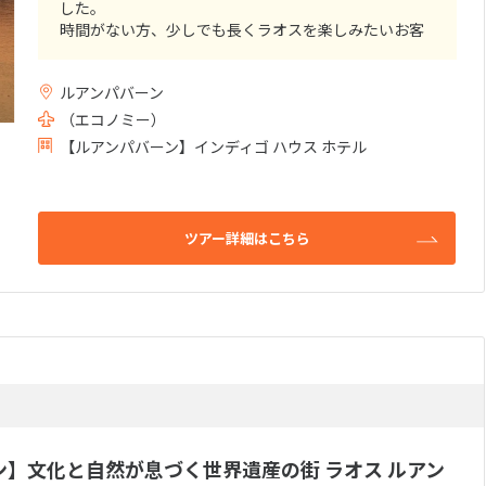
した。
時間がない方、少しでも長くラオスを楽しみたいお客
様にぴったりのツアーです。
ルアンパバーン
（エコノミー）
【ルアンパバーン】インディゴ ハウス ホテル
ツアー詳細はこちら
ン】文化と自然が息づく世界遺産の街 ラオス ルアン