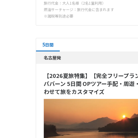
旅行代金：大人1名様（2名1室利用）
燃油サーチャージ：旅行代金に含まれます
※諸税等別途必要
5
日間
名古屋発
【2026夏旅特集】【完全フリープラ
パバーン 5日間 OPツアー手配・周
わせて旅をカスタマイズ