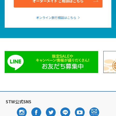
オーダーメイド ご相談はこちら
1
2
3
4
5
6
7
8
9
10
11
12
13
オンライン旅行相談はこちら
14
15
16
17
18
19
20
21
22
23
24
25
26
27
28
29
30
12
12月未定
2027年
月
1
2
3
4
5
6
7
8
9
10
11
12
13
14
15
16
17
18
19
20
21
22
23
24
25
STW公式SNS
26
27
28
29
30
31