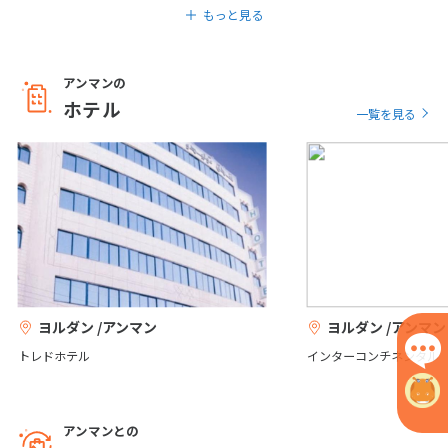
もっと見る
1
2
3
4
5
6
7
8
9
10
アンマンの
11
12
13
14
15
16
17
ホテル
一覧を見る
18
19
20
21
22
23
24
25
26
27
28
29
30
5
5月未定
2027年
月
1
2
3
4
5
6
7
8
ヨルダン /アンマン
ヨルダン /アンマン
9
10
11
12
13
14
15
トレドホテル
インターコンチネンタル
16
17
18
19
20
21
22
23
24
25
26
27
28
29
アンマンとの
30
31