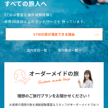
すべての旅人へ
STWは豊富な海外視察経験と
世界30支店以上のネットワークを
持っています。
STWの旅が満足できる理由
国内支店一覧
海外拠点一覧
オーダーメイドの旅
Custom made trip
理想のご旅行プランをお聞かせください！
お客様の理想の旅を渡航経験豊富なスタッフがオーダーメイドでおつ