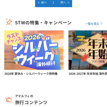
<
>
前へ
1
次へ
STWの特集・キャンペーン
一覧を見る
2026年 夏休み・シルバーウィーク旅特集
2026-2027年 年末年始 海
アマルフィの
旅行コンテンツ