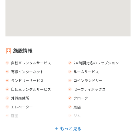
施設情報
自転車レンタルサービス
24 時間対応のレセプション
有線インターネット
ルームサービス
ランドリーサービス
コインランドリー
自転車レンタルサービス
セーフティボックス
外貨両替所
クローク
エレベーター
売店
庭園
ジム
カフェ
バー
もっと見る
レストラン
禁煙エリア