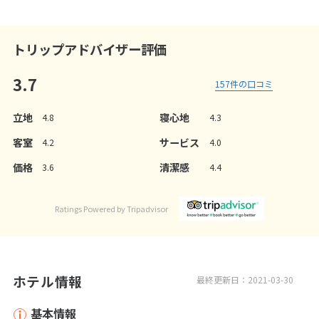
トリップアドバイザー評価
3.7
157
件の口コミ
立地
寝心地
4.8
4.3
客室
サービス
4.2
4.0
価格
清潔感
3.6
4.4
Ratings Powered by Tripadvisor
ホテル情報
最終更新日：2021-03-30
基本情報