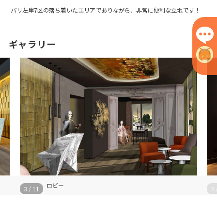
パリ左岸7区の落ち着いたエリアでありながら、非常に便利な立地です！
ギャラリー
ロビー
3
/
11
3