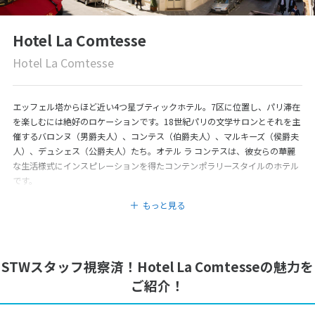
Hotel La Comtesse
Hotel La Comtesse
エッフェル塔からほど近い4つ星ブティックホテル。7区に位置し、パリ滞在
を楽しむには絶好のロケーションです。18世紀パリの文学サロンとそれを主
催するバロンヌ（男爵夫人）、コンテス（伯爵夫人）、マルキーズ（侯爵夫
人）、デュシェス（公爵夫人）たち。オテル ラ コンテスは、彼女らの華麗
な生活様式にインスピレーションを得たコンテンポラリースタイルのホテル
です。
もっと見る
STWスタッフ視察済！Hotel La Comtesseの魅力を
ご紹介！