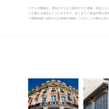
ホテルの情報は、現地ホテルより提供された情報、弊社スタ
とは異なる場合もございますので、あくまでご宿泊の際の参
※情報相違に起因するお客様の損害につきましては責任を負