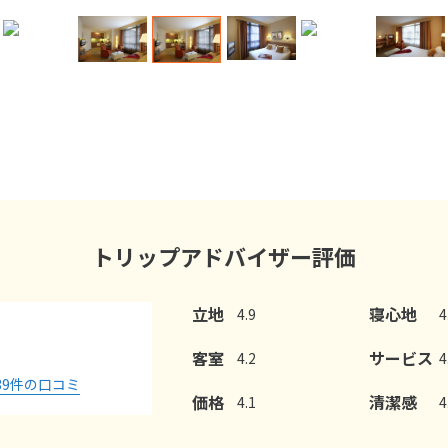
トリップアドバイザー評価
立地
寝心地
4.9
4
客室
サービス
4.2
4
39
件の口コミ
価格
清潔感
4.1
4