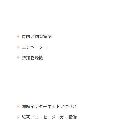
国内／国際電話
エレベーター
衣類乾燥機
無線インターネットアクセス
紅茶／コーヒーメーカー設備