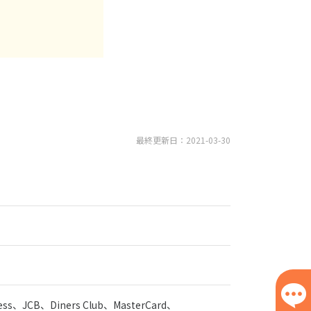
最終更新日：2021-03-30
ress、JCB、Diners Club、MasterCard、