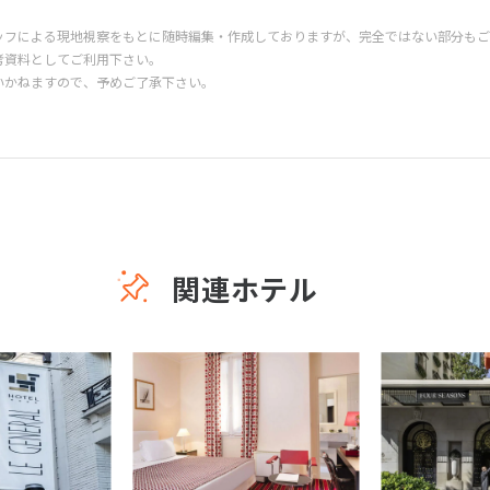
ッフによる現地視察をもとに随時編集・作成しておりますが、完全ではない部分もご
考資料としてご利用下さい。
いかねますので、予めご了承下さい。
関連ホテル