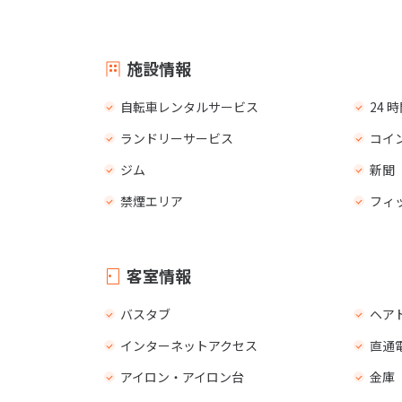
施設情報
自転車レンタルサービス
24
ランドリーサービス
コイ
ジム
新聞
禁煙エリア
フィ
客室情報
バスタブ
ヘア
インターネットアクセス
直通
アイロン・アイロン台
金庫