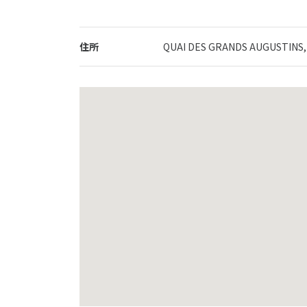
住所
QUAI DES GRANDS AUGUSTINS, 5