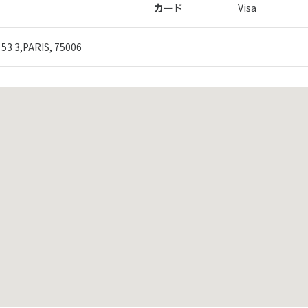
カード
Visa
3 3,PARIS, 75006