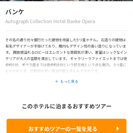
バンケ
Autograph Collection Hotel Banke Opera
その名の通り元々銀行だった建物を改装した5つ星ホテル。 石造りの建物は
有名デザイナーが手掛けており、館内もデザイン性の高い造りになっていま
す。 開放感溢れるロビーはエレガントな雰囲気が漂い、客室はシックなイン
テリアが大人の空間を演出しています。 ギャラリーラファイエットまでは徒
歩約5分、オペラ座までは徒歩約8分という好立地という点も魅力。 5つ星に
もかかわらず、比較的お安く宿泊可能な点もおすすめです。
もっと見る
このホテルに泊まるおすすめツアー
おすすめツアーの一覧を見る