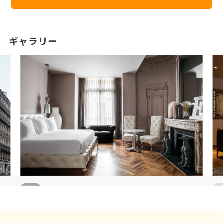
ギャラリー
2
/
5
2