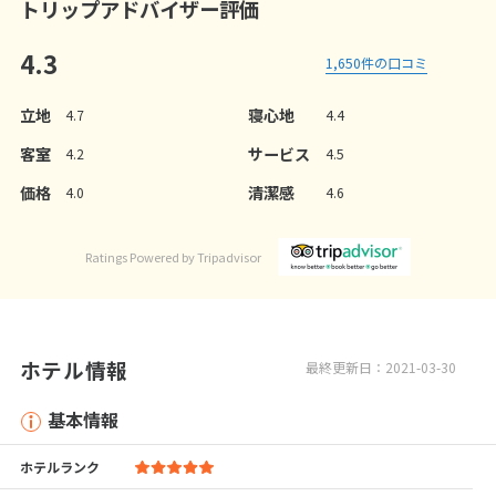
トリップアドバイザー評価
4.3
1,650
件の口コミ
立地
寝心地
4.7
4.4
客室
サービス
4.2
4.5
価格
清潔感
4.0
4.6
Ratings Powered by Tripadvisor
ホテル情報
最終更新日：2021-03-30
基本情報
ホテルランク