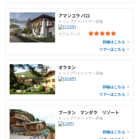
アマンコラ パロ
トリップアドバイザー評価
(
193
件
)
ホテルランク
詳細はこちら
ツアーはこちら
オラタン
トリップアドバイザー評価
(
434
件
)
詳細はこちら
ツアーはこちら
ブータン マンダラ リゾート
トリップアドバイザー評価
(
24
件
)
詳細はこちら