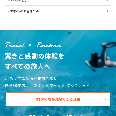
パロ旅行のお客様の声
Travel
Emotion
驚きと感動の体験を
すべての旅人へ
STWは豊富な海外視察経験と
世界30支店以上のネットワークを
持っています。
STWの旅が満足できる理由