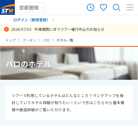
ログイン（新規登録）
2026/07/03
中東情勢に伴うツアー催行中止のお知らせ
まだ履歴がありません
トップ
ブータン
パロ
ホテル一覧
まだ登録がありません
パロのホテル
ツアーで利用しているホテルはどんなところ？ランクアップを検
討していてホテル詳細が知りたい！という方はこちらから基本情
報や施設詳細がご覧いただけます。