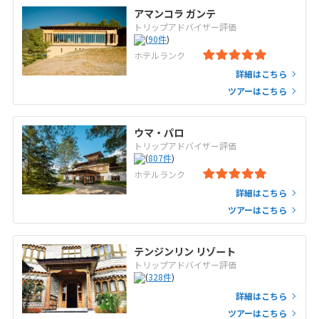
アマンコラ ガンテ
トリップアドバイザー評価
(
90
件
)
ホテルランク
詳細はこちら
ツアーはこちら
ウマ・パロ
トリップアドバイザー評価
(
807
件
)
ホテルランク
詳細はこちら
ツアーはこちら
テンジンリン リゾート
トリップアドバイザー評価
(
328
件
)
詳細はこちら
ツアーはこちら