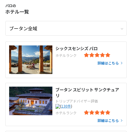
パロの
ホテル一覧
シックスセンシズ パロ
ホテルランク
詳細はこちら
ブータン スピリット サンクチュア
リ
トリップアドバイザー評価
(
130
件
)
ホテルランク
詳細はこちら