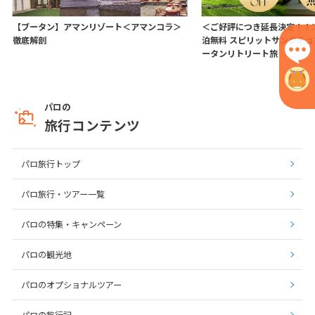
【ブータン】アマンリゾート＜アマンコラ＞
＜ご好評につき延長決定！！＞
徹底解剖
泊無料 スピリットサンクチ
ータンリトリート旅
パロの
旅行コンテンツ
パロ旅行トップ
パロ旅行・ツアー一覧
パロの特集・キャンペーン
パロの観光地
パロのオプショナルツアー
パロの旅行記