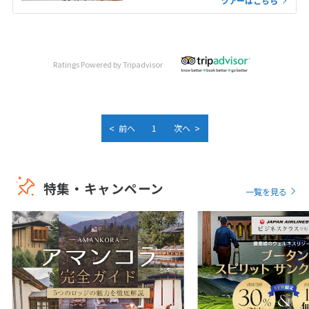
ツアーはこちら
Ratings Powered by Tripadvisor
<
>
前へ
1
次へ
特集・キャンペーン
一覧を見る