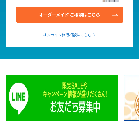
25
26
27
28
29
30
31
オーダーメイド ご相談はこちら
8
8月未定
2027年
月
オンライン旅行相談はこちら
1
2
3
4
5
6
7
8
9
10
11
12
13
14
15
16
17
18
19
20
21
22
23
24
25
26
27
28
29
30
31
9
9月未定
2027年
月
1
2
3
4
5
6
7
8
9
10
11