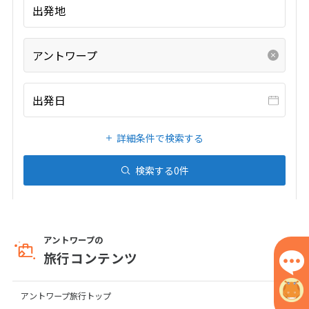
出発地
7
8
9
10
11
12
13
14
15
16
17
18
19
20
アントワープ
21
22
23
24
25
26
27
28
出発日
3
3月未定
2027年
月
詳細条件で検索する
1
2
3
4
5
6
検索する
0
件
7
8
9
10
11
12
13
14
15
16
17
18
19
20
21
22
23
24
25
26
27
アントワープの
28
29
30
31
旅行コンテンツ
4
アントワープ旅行トップ
4月未定
2027年
月