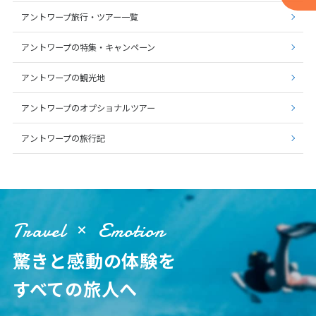
アントワープ旅行・ツアー一覧
1
2
3
4
5
6
7
8
9
10
アントワープの特集・キャンペーン
11
12
13
14
15
16
17
アントワープの観光地
18
19
20
21
22
23
24
アントワープのオプショナルツアー
25
26
27
28
29
30
アントワープの旅行記
5
5月未定
2027年
月
1
2
3
4
5
6
7
8
Travel
Emotion
9
10
11
12
13
14
15
驚きと感動の体験を
16
17
18
19
20
21
22
すべての旅人へ
23
24
25
26
27
28
29
30
31