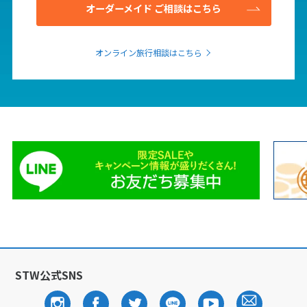
オーダーメイド ご相談はこちら
6
6月未定
2027年
月
オンライン旅行相談はこちら
1
2
3
4
5
6
7
8
9
10
11
12
13
14
15
16
17
18
19
20
21
22
23
24
25
26
27
28
29
30
7
7月未定
2027年
月
1
2
3
4
5
6
7
8
9
10
STW公式SNS
11
12
13
14
15
16
17
18
19
20
21
22
23
24