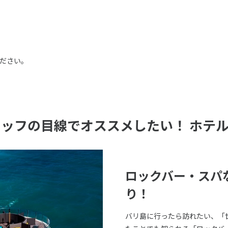
ださい。
タッフの目線でオススメしたい！ ホテ
ロックバー・スパ
り！
バリ島に行ったら訪れたい、「