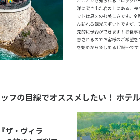
たことでも知られる「ロックバ
洋に突き出た岩の上にある、完
ットは息をのむ美しさです。全席
ん訪れる観光スポットですが、
先的に予約ができます！お食事
意されるのでお客様のご希望を
を始めから楽しめる17時～です
タッフの目線でオススメしたい！ ホテ
『ザ・ヴィラ