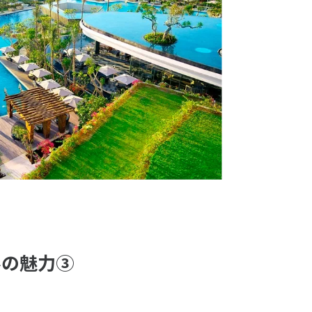
ルの魅力③