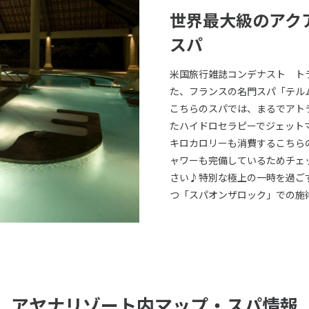
世界最大級のアク
スパ
米国旅行雑誌コンデナスト ト
た、フランスの名門スパ「テル
こちらのスパでは、まるでアト
たハイドロセラピーでジェットマ
キロカロリーも消費するこちら
ャワーも完備しているためチェ
さい♪特別な極上の一時を過ご
つ「スパオンザロック」での施
アヤナリゾート内マップ・スパ情報