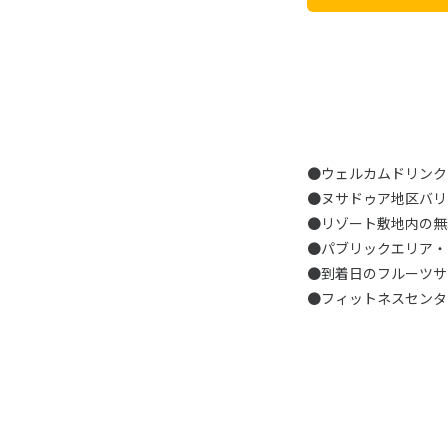
●ウェルカムドリンク
●ヌサドゥア地区バリ
●リゾート敷地内の無
●パブリックエリア・お
●到着日のフルーツサ
●フィットネスセンタ