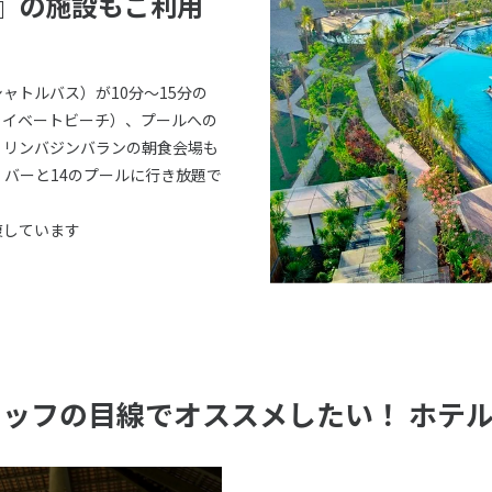
』の施設もご利用
ャトルバス）が10分～15分の
ライベートビーチ）、プールへの
・リンバジンバランの朝食会場も
・バーと14のプールに行き放題で
復しています
タッフの目線でオススメしたい！ ホテ