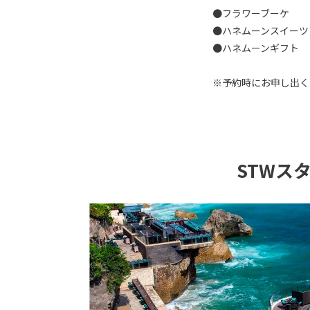
●フラワーブーケ
●ハネムーンスイーツ
●ハネムーンギフト
※予約時にお申し出く
STWス