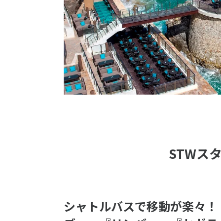
STWス
シャトルバスで移動が楽々！