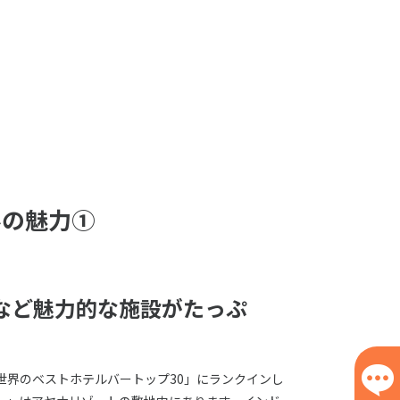
ルの魅力①
など魅力的な施設がたっぷ
世界のベストホテルバートップ30」にランクインし