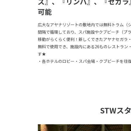
ズ』、『リンバ』、『セガラ
可能
広大なアヤナリゾートの敷地内では無料トラム（シ
間隔で循環しており、スパ施設やクブビーチ（プ
移動がらくらく便利！新しくできたアヤナセガラ
無料で使用でき、施設内にある26ものレストラン
す★
・各ホテルのロビー・スパ会場・クブビーチを往
STWス