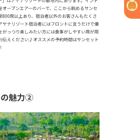
ー」はアヤナリゾートの敷地内にあります。インド
全オープンエアーのバーで、ここから眺めるサンセ
800席以上あり、宿泊者以外のお客さんもたくさ
アヤナリゾート宿泊者にはフロントに言うだけで優
をがっつり楽しみたい方には食事がしやすい席が用
お伝えください♪オススメの予約時間はサンセット
！
ルの魅力②