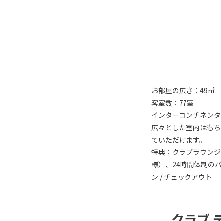
お部屋の広さ：49㎡
客室数：77室
インターコンチネンタ
広々とした室内はもち
ていただけます。
特典：クラブラウンジ
様）、24時間体制の
ン / チェックアウト
クラブ デ