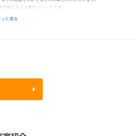
5本の指に入る人気のリゾートです。
もっと見る