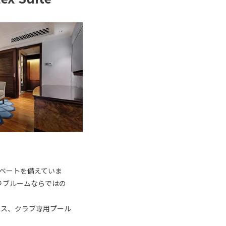
ベートを備えていま
ラブルームならではの
ビス、クラブ専用プール