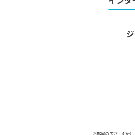
インタ
ジ
お部屋の広さ：49㎡