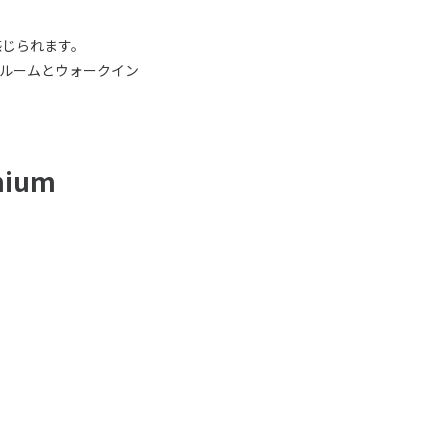
感じられます。
ルームとウォークイン
ium