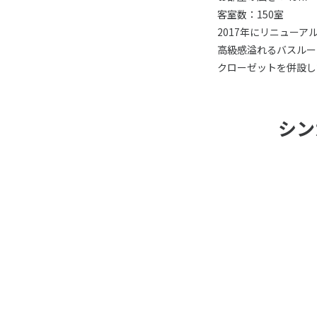
客室数：150室
2017年にリニュー
高級感溢れるバスルー
クローゼットを併設し
シン