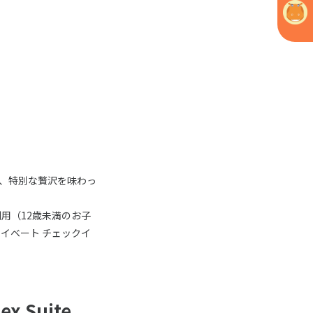
、特別な贅沢を味わっ
用（12歳未満のお子
イベート チェックイ
 Suite