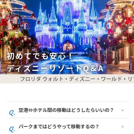
初めてでも安心！
ディズニーリゾートQ＆A
空港⇔ホテル間の移動はどうしたらいいの？
パークまではどうやって移動するの？