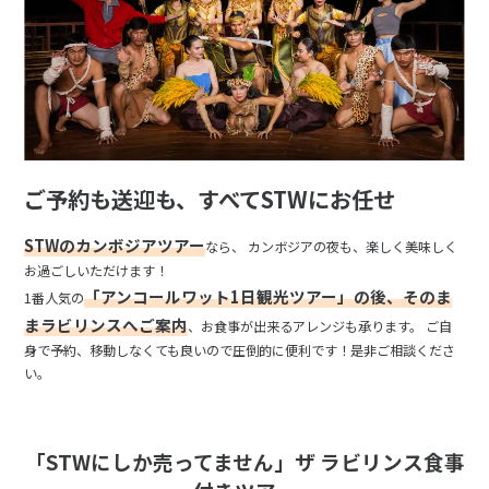
ご予約も送迎も、すべてSTWにお任せ
STWのカンボジアツアー
なら、 カンボジアの夜も、楽しく美味しく
お過ごしいただけます！
「アンコールワット1日観光ツアー」の後、そのま
1番人気の
まラビリンスへご案内
、お食事が出来るアレンジも承ります。 ご自
身で予約、移動しなくても良いので圧倒的に便利です！是非ご相談くださ
い。
「STWにしか売ってません」ザ ラビリンス食事