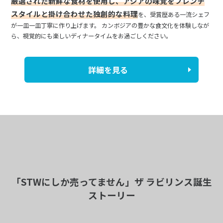
厳選された新鮮な食材を使用し、アジアの味覚をフレンチ
スタイルと掛け合わせた独創的な料理
を、受賞歴ある一流シェフ
が一皿一皿丁寧に作り上げます。 カンボジアの豊かな食文化を体験しなが
ら、視覚的にも楽しいディナータイムをお過ごしください。
詳細を見る
「STWにしか売ってません」ザ ラビリンス誕生
ストーリー