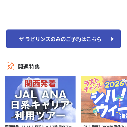
ザ ラビリンスのみのご予約はこちら
関連特集
関西発着 JAL ANA 日系キャリア利用ツアー
【名古屋発】2026年 夏休み