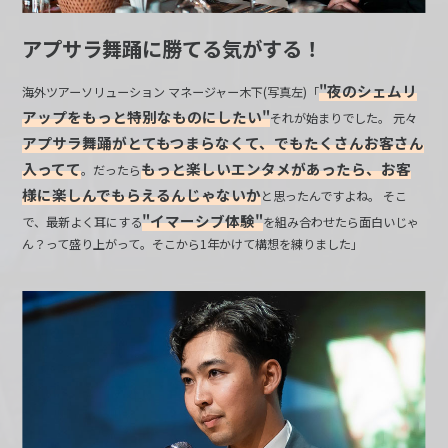
アプサラ舞踊に勝てる気がする！
"夜のシェムリ
海外ツアーソリューション マネージャー木下(写真左)「
アップをもっと特別なものにしたい"
それが始まりでした。 元々
アプサラ舞踊がとてもつまらなくて、でもたくさんお客さん
入ってて
もっと楽しいエンタメがあったら、お客
。だったら
様に楽しんでもらえるんじゃないか
と思ったんですよね。 そこ
"イマーシブ体験"
で、最新よく耳にする
を組み合わせたら面白いじゃ
ん？って盛り上がって。そこから1年かけて構想を練りました」