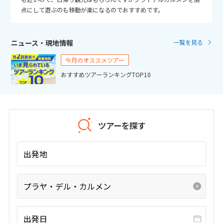
25
26
27
28
29
30
31
点にして遊ぶのも移動が楽になるのでおすすめです。
11
11月未定
2026年
月
ニュース・現地情報
一覧を見る
1
2
3
4
5
6
7
今月のオススメツアー
8
9
10
11
12
13
14
おすすめツアーランキングTOP10
15
16
17
18
19
20
21
22
23
24
25
26
27
28
29
30
ツアーを探す
出発地
12
12月未定
2026年
月
1
2
3
4
5
プラヤ・デル・カルメン
6
7
8
9
10
11
12
13
14
15
16
17
18
19
出発日