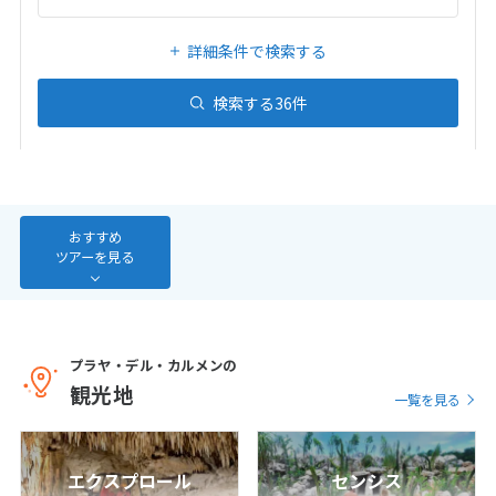
20
21
22
23
24
25
26
27
28
29
30
31
詳細条件で検索する
検索する
36
件
1
1月未定
2027年
月
1
2
3
4
5
6
7
8
9
おすすめ
10
11
12
13
14
15
16
ツアーを見る
17
18
19
20
21
22
23
24
25
26
27
28
29
30
31
プラヤ・デル・カルメンの
観光地
一覧を見る
2
2月未定
2027年
月
エクスプロール
センシス
1
2
3
4
5
6