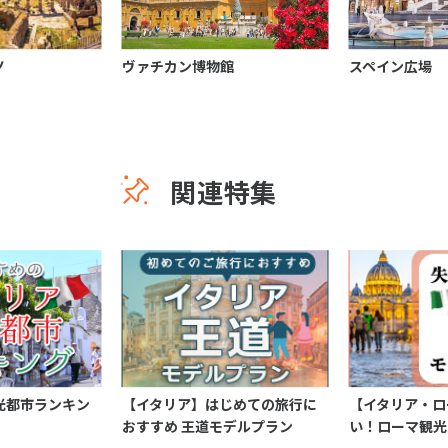
ノ
ヴァチカン博物館
スペイン広場
関連特集
光都市ランキン
【イタリア】はじめての旅行に
【イタリア・ロ
おすすめ 王道モデルプラン
い！ローマ観光