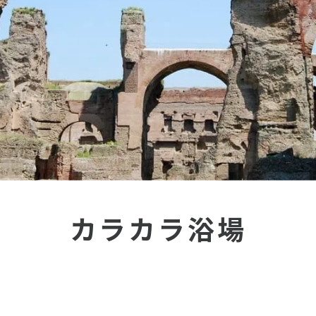
カラカラ浴場