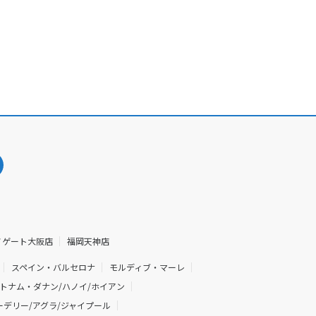
ノゲート大阪店
福岡天神店
スペイン・バルセロナ
モルディブ・マーレ
トナム・ダナン/ハノイ/ホイアン
デリー/アグラ/ジャイプール