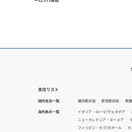
ーロッパ周遊
支店リスト
国内支店一覧
横浜駅本店
新宿駅前店
東
海外拠点一覧
イタリア・ローマ/ヴェネチア
ニューカレドニア・ヌーメア
フィリピン・セブ/ボホール
カ