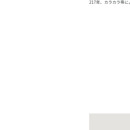
217年、カラカラ帝