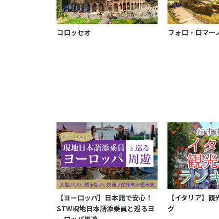
コロッセオ
フォロ・ロマー
【ヨーロッパ】日本語で安心！
【イタリア】観
STW現地日本語添乗員と巡るヨ
グ