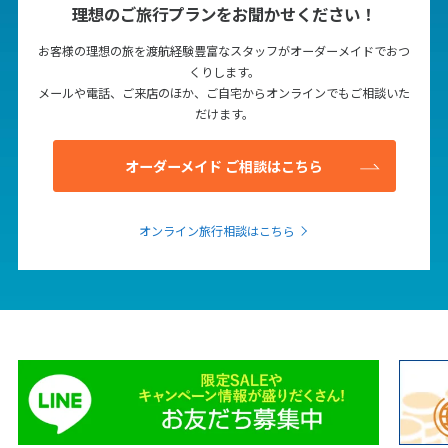
理想のご旅行プランをお聞かせください！
お客様の理想の旅を渡航経験豊富なスタッフがオーダーメイドでおつ
6
6月未定
2027年
月
くりします。
メールや電話、ご来店のほか、ご自宅からオンラインでもご相談いた
1
2
3
4
5
だけます。
6
7
8
9
10
11
12
オーダーメイド ご相談はこちら
13
14
15
16
17
18
19
20
21
22
23
24
25
26
オンライン旅行相談はこちら
27
28
29
30
7
7月未定
2027年
月
1
2
3
4
5
6
7
8
9
10
11
12
13
14
15
16
17
18
19
20
21
22
23
24