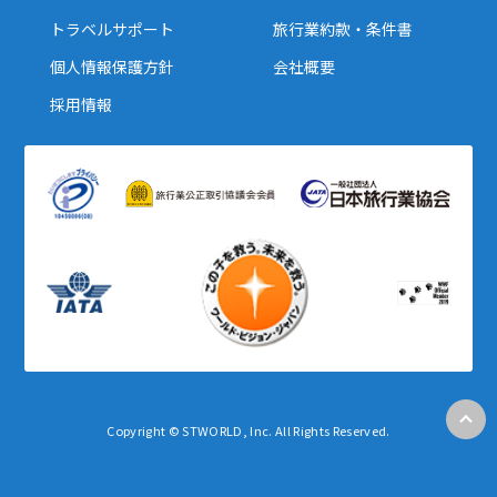
12
13
14
15
16
17
18
トラベルサポート
旅行業約款・条件書
19
20
21
22
23
24
25
個人情報保護方針
会社概要
26
27
28
29
30
採用情報
10
10月未定
2027年
月
1
2
3
4
5
6
7
8
9
10
11
12
13
14
15
16
17
18
19
20
21
22
23
24
25
26
27
28
29
30
31
Copyright © STWORLD, Inc. All Rights Reserved.
11
11月未定
2027年
月