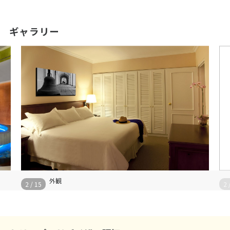
ギャラリー
外観
2
/
15
2