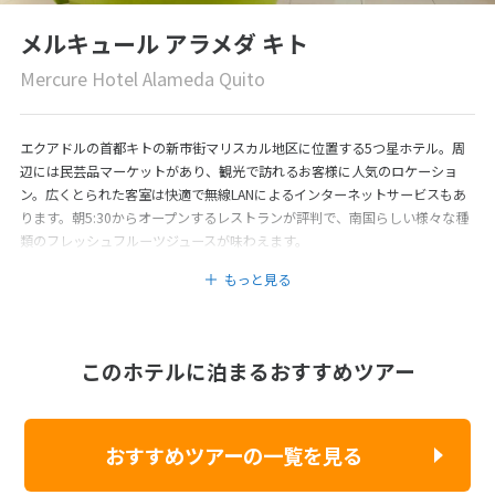
メルキュール アラメダ キト
Mercure Hotel Alameda Quito
エクアドルの首都キトの新市街マリスカル地区に位置する5つ星ホテル。周
辺には民芸品マーケットがあり、観光で訪れるお客様に人気のロケーショ
ン。広くとられた客室は快適で無線LANによるインターネットサービスもあ
ります。朝5:30からオープンするレストランが評判で、南国らしい様々な種
類のフレッシュフルーツジュースが味わえます。
もっと見る
このホテルに泊まるおすすめツアー
おすすめツアーの一覧を見る