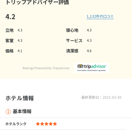
トリップアドバイザー評価
4.2
1,132
件の口コミ
立地
寝心地
4.3
4.3
客室
サービス
4.3
4.3
価格
清潔感
4.1
4.6
Ratings Powered by Tripadvisor
ホテル情報
最終更新日：2021-03-30
基本情報
ホテルランク