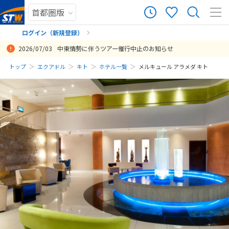
ログイン（新規登録）
2026/07/03
中東情勢に伴うツアー催行中止のお知らせ
まだ履歴がありません
トップ
エクアドル
キト
ホテル一覧
メルキュール アラメダ キト
まだ登録がありません