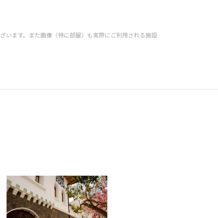
ざいます。また画像（特に部屋）も実際にご利用される施設