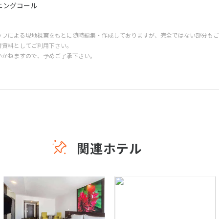
ニングコール
ッフによる現地視察をもとに随時編集・作成しておりますが、完全ではない部分もご
考資料としてご利用下さい。
いかねますので、予めご了承下さい。
関連ホテル