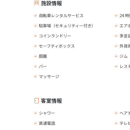
施設情報
自転車レンタルサービス
24
駐車場（セキュリティー付き）
エア
コインランドリー
多言
セーフティボックス
外貨
庭園
ジム
バー
レス
マッサージ
客室情報
シャワー
ヘア
直通電話
テレ