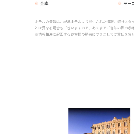
金庫
モー
ホテルの情報は、現地ホテルより提供された情報、弊社スタ
とは異なる場合もございますので、あくまでご宿泊の際の参
※情報相違に起因するお客様の損害につきましては責任を負