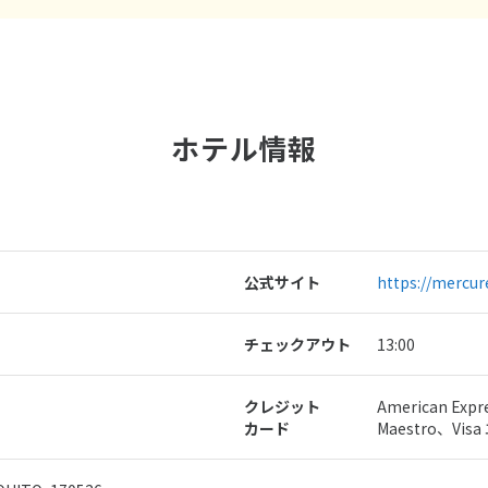
ホテル情報
公式サイト
https://mercu
チェックアウト
13:00
クレジット
American Exp
カード
Maestro、Vi