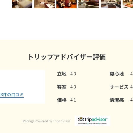
トリップアドバイザー評価
立地
寝心地
4.3
4
客室
サービス
4.3
4
33
件の口コミ
価格
清潔感
4.1
4
Ratings Powered by Tripadvisor