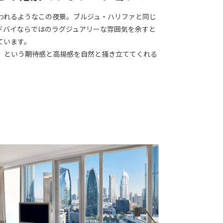
われるようなこの夜景。ブルジュ・ハリファと同じ
ドバイならではのラグジュアリーな雰囲気を余すと
ています。
」という期待感と高揚感を自然と掻き立ててくれる