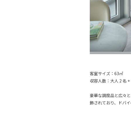
客室サイズ：63㎡
収容人数：大人 2 名 + 
豪華な調度品と広々と
飾されており、ドバイ