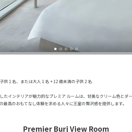
子供 1 名、または大人 1 名 + 12 歳未満の子供 2 名
したインテリアが魅力的なプレミア ルームは、甘美なクリーム色とダ
の最高のおもてなし体験を求める人々に王室の贅沢感を提供します。
Premier Burj View Room