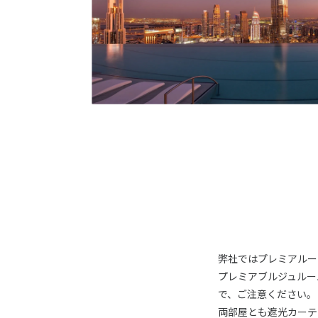
弊社ではプレミアルー
プレミアブルジュルー
で、ご注意ください。
両部屋とも遮光カーテ