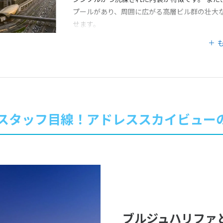
プールがあり、周囲に広がる高層ビル群の壮大
せます。
Wスタッフ目線！アドレススカイビュー
ブルジュハリファ