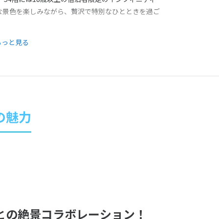
な景色を楽しみながら、贅沢で特別なひとときを過ご
もっと見る
の魅力
との絶景コラボレーション！