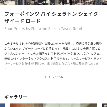
フォーポインツ バイ シェラトン シェイク
ザイード ロード
Four Points by Sheraton Sheikh Zayed Road
このホテルはドバイの繁華街や金融センターから近く、交通の便が良い賑や
かなシェイク ザイード ロードに位置します。施設内には 5 つの集会室にビ
ジネスセンター、 4 つのお洒落なレストランやバーがあり、パブやカフェ、
無線 LAN インターネットアクセスも利用できます。ルームサービスやランド
リーサービスも有料で利用でき、車で来館したゲスト用の駐車場もありま
す。
もっと見る
ギャラリー