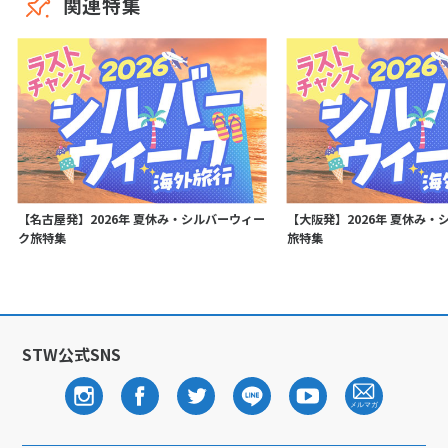
関連特集
【名古屋発】2026年 夏休み・シルバーウィー
【大阪発】2026年 夏休み・
ク旅特集
旅特集
STW公式SNS