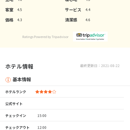
客室
サービス
4.5
4.4
価格
清潔感
4.3
4.6
Ratings Powered by Tripadvisor
ホテル情報
最終更新日：2021-08-22
基本情報
ホテルランク
公式サイト
チェックイン
15:00
チェックアウト
12:00