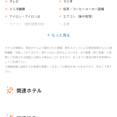
テレビ
ラジオ
ミニ冷蔵庫
紅茶／コーヒーメーカー設備
アイロン・アイロン台
エアコン（集中管理）
エアコン（個別調整可能）
金庫
モーニングコール
喫煙ルーム
もっと見る
ホテルの情報は、現地ホテルより提供された情報、弊社スタッフによる現地視察をもとに随
時編集・作成しておりますが、完全ではない部分もございます。また画像（特に部屋）も実
際にご利用される施設とは異なる場合もございますので、あくまでご宿泊の際の参考資料と
してご利用下さい。
※情報相違に起因するお客様の損害につきましては責任を負いかねますので、予めご了承下
さい。
関連ホテル