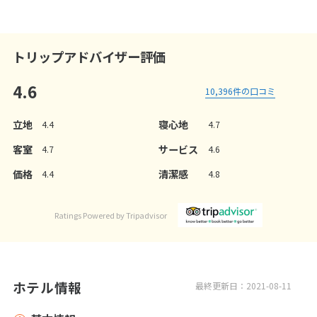
トリップアドバイザー評価
4.6
10,396
件の口コミ
立地
寝心地
4.4
4.7
客室
サービス
4.7
4.6
価格
清潔感
4.4
4.8
Ratings Powered by Tripadvisor
ホテル情報
最終更新日：2021-08-11