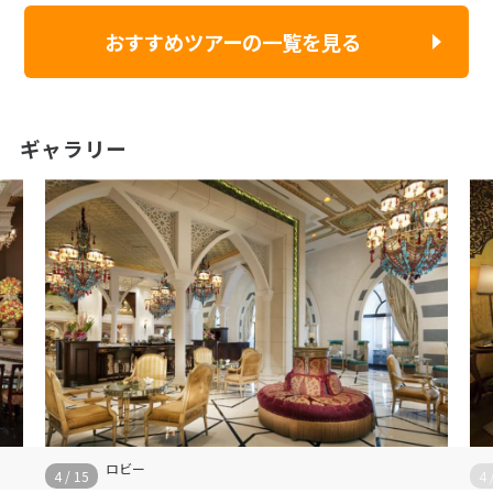
おすすめツアーの一覧を見る
ギャラリー
ロビー
4
/
15
4