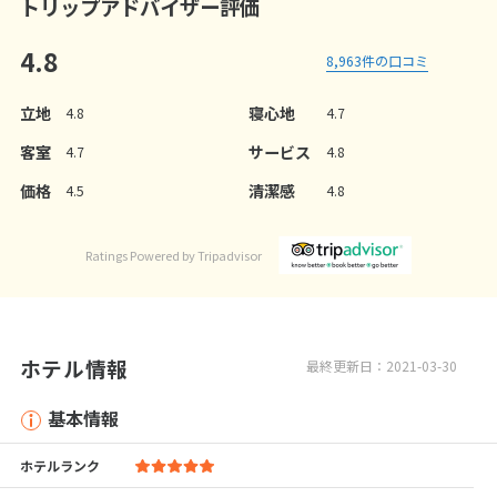
トリップアドバイザー評価
4.8
8,963
件の口コミ
立地
寝心地
4.8
4.7
客室
サービス
4.7
4.8
価格
清潔感
4.5
4.8
Ratings Powered by Tripadvisor
ホテル情報
最終更新日：2021-03-30
基本情報
ホテルランク