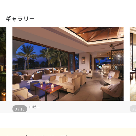
ギャラリー
ロビー
3
/
15
3