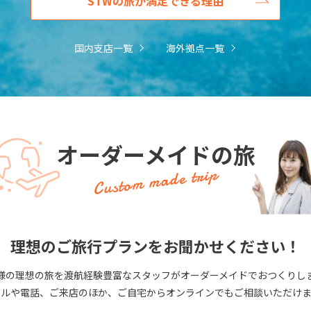
STWの旅が満足できる理由
国内支店一覧
海外拠点一覧
オーダーメイドの旅
Custom made trip
理想のご旅行プランをお聞かせください！
様の理想の旅を渡航経験豊富なスタッフがオーダーメイドでおつくりし
ールや電話、ご来店のほか、ご自宅からオンラインでもご相談いただけま