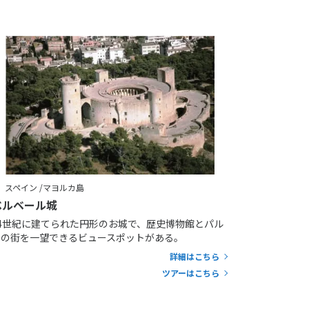
スペイン /マヨルカ島
ベルベール城
14世紀に建てられた円形のお城で、歴史博物館とパル
マの街を一望できるビュースポットがある。
詳細はこちら
ツアーはこちら