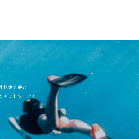
海外視察経験と
上のネットワークを