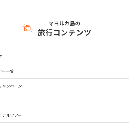
マヨルカ島の
旅行コンテンツ
プ
アー一覧
キャンペーン
ョナルツアー