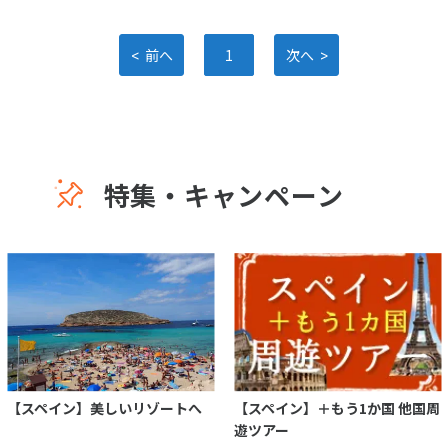
<
>
前へ
1
次へ
特集・キャンペーン
【スペイン】美しいリゾートへ
【スペイン】＋もう1か国 他国周
遊ツアー