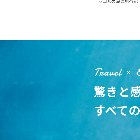
マヨルカ島の旅行記
Travel
驚きと
すべて