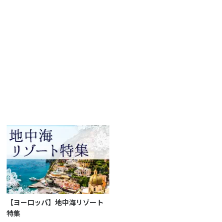
【ヨーロッパ】地中海リゾート
特集