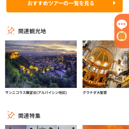
おすすめツアーの一覧を見る
関連観光地
サンニコラス展望台(アルバイシン地区)
グラナダ大聖堂
関連特集