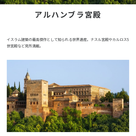
アルハンブラ宮殿
イスラム建築の最高傑作として知られる世界遺産。ナスル宮殿やカルロス5
世宮殿など見所満載。