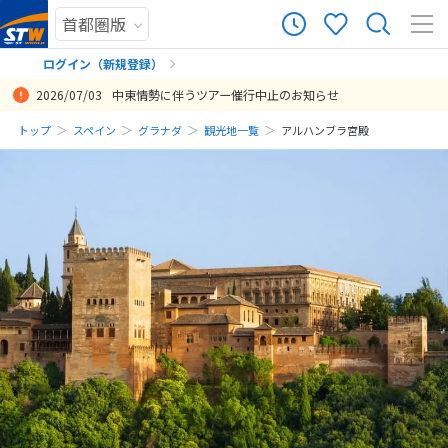
ログイン（新規登録）
2026/07/03
中東情勢に伴うツアー催行中止のお知らせ
まだ履歴がありません
トップ
スペイン
グラナダ
観光地一覧
アルハンブラ宮殿
まだ登録がありません