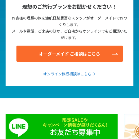
1
2
3
4
5
6
理想のご旅行プランをお聞かせください！
7
8
9
10
11
12
13
お客様の理想の旅を渡航経験豊富なスタッフがオーダーメイドでおつ
くりします。
14
15
16
17
18
19
20
メールや電話、ご来店のほか、ご自宅からオンラインでもご相談いた
21
22
23
24
25
26
27
だけます。
28
29
30
オーダーメイド ご相談はこちら
12
12月未定
2027年
月
オンライン旅行相談はこちら
1
2
3
4
5
6
7
8
9
10
11
12
13
14
15
16
17
18
19
20
21
22
23
24
25
26
27
28
29
30
31