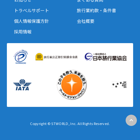
27
28
29
トラベルサポート
旅行業約款・条件書
個人情報保護方針
会社概要
3
3月未定
2028年
月
採用情報
1
2
3
4
5
6
7
8
9
10
11
12
13
14
15
16
17
18
19
20
21
22
23
24
25
26
27
28
29
30
31
4
4月未定
2028年
月
1
Copyright © STWORLD, Inc. All Rights Reserved.
2
3
4
5
6
7
8
9
10
11
12
13
14
15