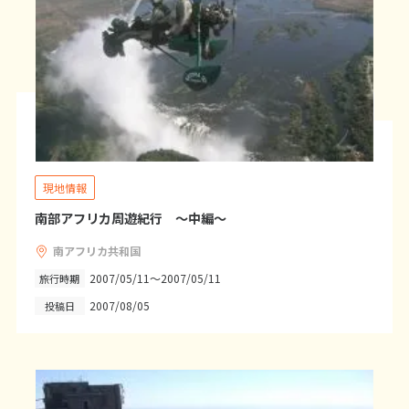
25
26
27
28
29
30
31
11
11月未定
2026年
月
1
2
3
4
5
6
7
8
9
10
11
12
13
14
15
16
17
18
19
20
21
現地情報
22
23
24
25
26
27
28
南部アフリカ周遊紀行 ～中編～
29
30
南アフリカ共和国
2007/05/11～2007/05/11
旅行時期
12
12月未定
2026年
月
2007/08/05
投稿日
1
2
3
4
5
6
7
8
9
10
11
12
13
14
15
16
17
18
19