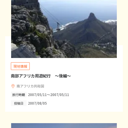
20
21
22
23
24
25
26
27
28
29
30
31
1
1月未定
2027年
月
1
2
3
4
5
6
7
8
9
10
11
12
13
14
15
16
現地情報
17
18
19
20
21
22
23
南部アフリカ周遊紀行 ～後編～
24
25
26
27
28
29
30
南アフリカ共和国
31
2007/05/11～2007/05/11
旅行時期
2007/08/05
投稿日
2
2月未定
2027年
月
1
2
3
4
5
6