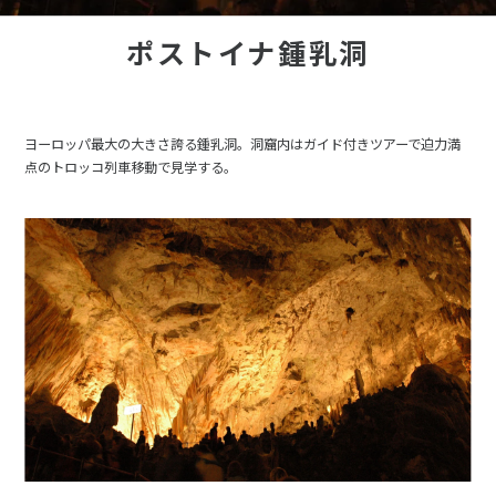
ポストイナ鍾乳洞
ヨーロッパ最大の大きさ誇る鍾乳洞。洞窟内はガイド付きツアーで迫力満
点のトロッコ列車移動で見学する。