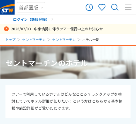
ログイン（新規登録）
2026/07/03
中東情勢に伴うツアー催行中止のお知らせ
まだ履歴がありません
トップ
セントマーチン
セントマーチン
ホテル一覧
まだ登録がありません
セントマーチンのホテル
ツアーで利用しているホテルはどんなところ？ランクアップを検
討していてホテル詳細が知りたい！という方はこちらから基本情
報や施設詳細がご覧いただけます。