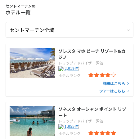
セントマーチンの
ホテル一覧
ソレスタ マホ ビーチ リゾート&カ
ジノ
トリップアドバイザー評価
(
2,019
件
)
ホテルランク
詳細はこちら
ツアーはこちら
ソネスタ オーシャン ポイント リゾ
ート
トリップアドバイザー評価
(
1,055
件
)
ホテルランク