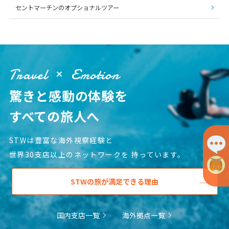
セントマーチンのオプショナルツアー
Travel
Emotion
驚きと感動の体験を
すべての旅人へ
STWは豊富な海外視察経験と
世界30支店以上のネットワークを
持っています。
STWの旅が満足できる理由
国内支店一覧
海外拠点一覧