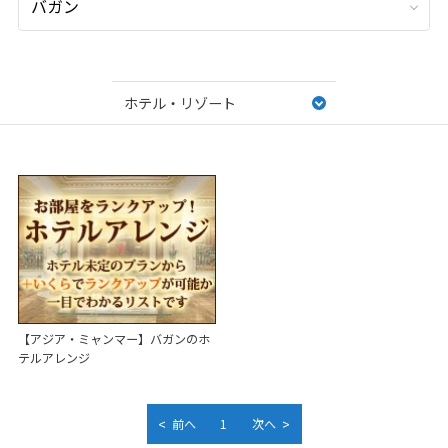
ホテル・リゾート
【アジア・ミャンマー】バガンのホ
テルアレンジ
<
>
前へ
1
次へ