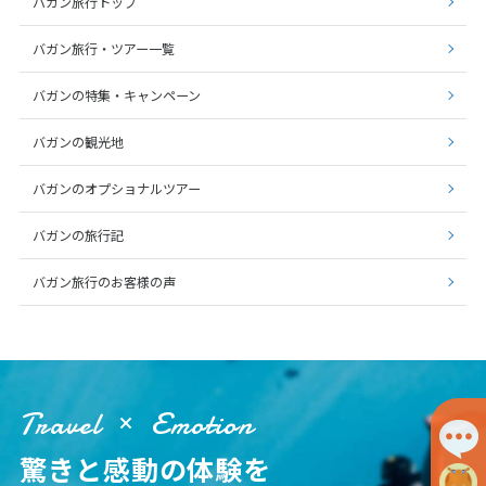
バガン旅行トップ
バガン旅行・ツアー一覧
バガンの特集・キャンペーン
バガンの観光地
バガンのオプショナルツアー
バガンの旅行記
バガン旅行のお客様の声
Travel
Emotion
驚きと感動の体験を