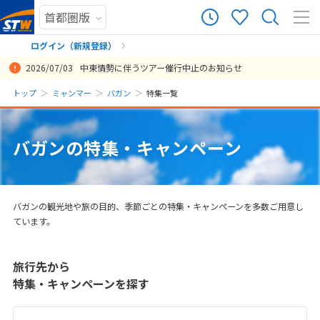
ログイン（新規登録）
2026/07/03
中東情勢に伴うツアー催行中止のお知らせ
まだ履歴がありません
トップ
ミャンマー
バガン
特集一覧
まだ登録がありません
バガンの特集・キャンペーン
バガンの観光地や旅の目的、季節ごとの特集・キャンペーンを多数ご用意し
ています。
旅行先から
特集・キャンペーンを探す