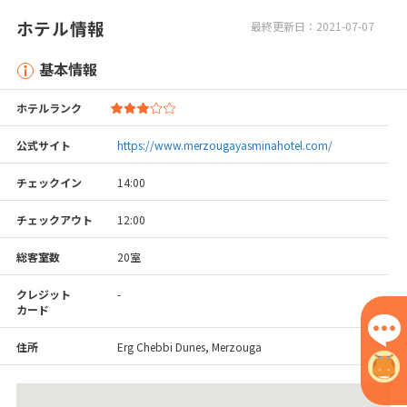
ホテル情報
最終更新日：2021-07-07
基本情報
ホテルランク
公式サイト
https://www.merzougayasminahotel.com/
チェックイン
14:00
チェックアウト
12:00
総客室数
20室
クレジット
-
カード
住所
Erg Chebbi Dunes, Merzouga