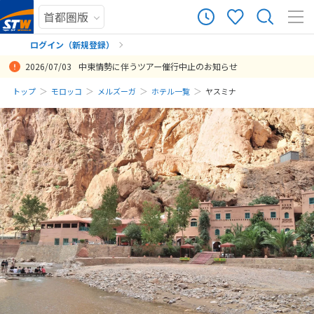
ログイン（新規登録）
2026/07/03
中東情勢に伴うツアー催行中止のお知らせ
まだ履歴がありません
トップ
モロッコ
メルズーガ
ホテル一覧
ヤスミナ
まだ登録がありません