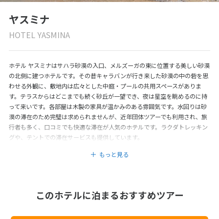
ヤスミナ
HOTEL YASMINA
ホテル ヤスミナはサハラ砂漠の入口、メルズーガの東に位置する美しい砂漠
の北側に建つホテルです。その昔キャラバンが行き来した砂漠の中の砦を思
わせる外観に、敷地内は広々とした中庭・プールの共用スペースがありま
す。テラスからはどこまでも続く砂丘が一望でき、夜は星空を眺めるのに持
って来いです。各部屋は木製の家具が温かみのある雰囲気です。水回りは砂
漠の滞在のため完璧は求められませんが、近年団体ツアーでも利用され、旅
行者も多く、口コミでも快適な滞在が人気のホテルです。ラクダトレッキン
グや、テントでの滞在サービスも提供しています。
もっと見る
このホテルに泊まるおすすめツアー