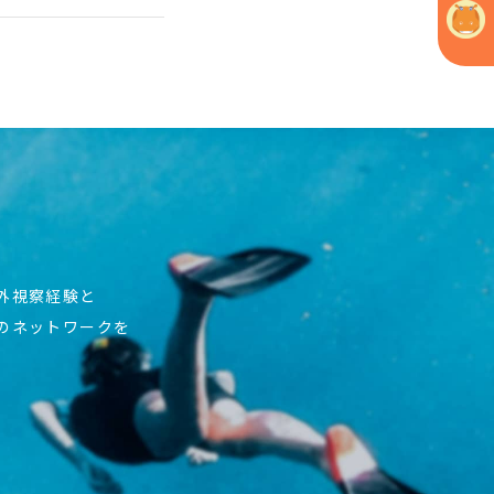
海外視察経験と
上のネットワークを