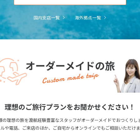
国内支店一覧
海外拠点一覧
オーダーメイドの旅
Custom made trip
理想のご旅行プランをお聞かせください！
様の理想の旅を渡航経験豊富なスタッフがオーダーメイドでおつくりし
ールや電話、ご来店のほか、ご自宅からオンラインでもご相談いただけま