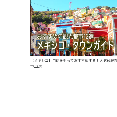
【メキシコ】自信をもっておすすめする！人気観光
市12選