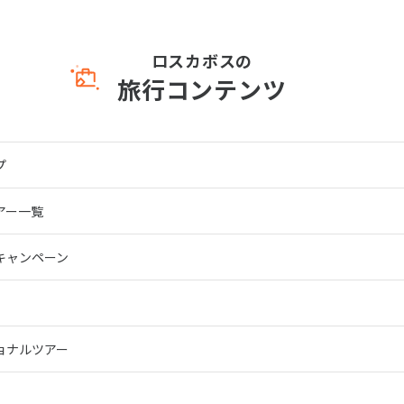
ロスカボスの
旅行コンテンツ
プ
アー一覧
キャンペーン
ョナルツアー