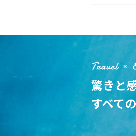
Travel
驚きと
すべて