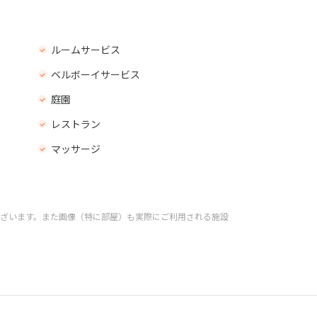
ルームサービス
ベルボーイサービス
庭園
レストラン
マッサージ
ざいます。また画像（特に部屋）も実際にご利用される施設