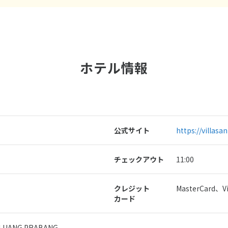
ホテル情報
公式サイト
https://villasa
チェックアウト
11:00
クレジット
MasterCard、V
カード
,LUANG PRABANG,