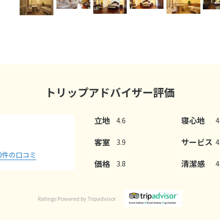
トリップアドバイザー評価
立地
寝心地
4.6
4
客室
サービス
3.9
4
0
件の口コミ
価格
清潔感
3.8
4
Ratings Powered by Tripadvisor