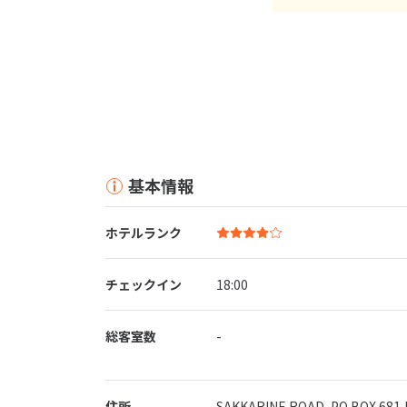
基本情報
ホテルランク
チェックイン
18:00
総客室数
-
住所
SAKKARINE ROAD, PO BOX 681