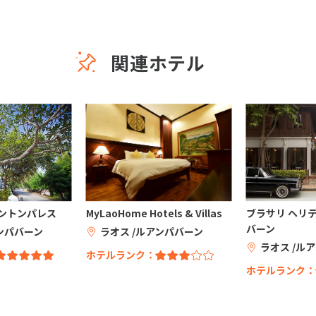
関連ホテル
ェントンパレス
MyLaoHome Hotels & Villas
ブラサリ ヘリ
バーン
ンパバーン
ラオス /ルアンパバーン
ラオス /ル
ホテルランク：
ホテルランク：