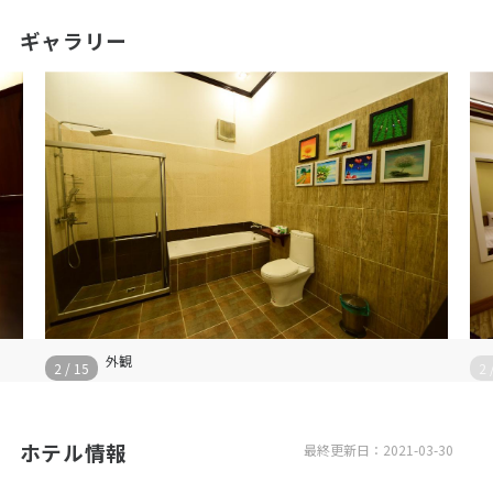
ギャラリー
外観
2
/
15
2
ホテル情報
最終更新日：2021-03-30